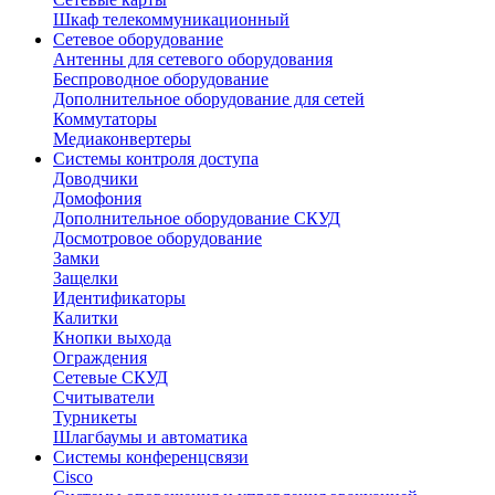
Шкаф телекоммуникационный
Сетевое оборудование
Антенны для сетевого оборудования
Беспроводное оборудование
Дополнительное оборудование для сетей
Коммутаторы
Медиаконвертеры
Системы контроля доступа
Доводчики
Домофония
Дополнительное оборудование СКУД
Досмотровое оборудование
Замки
Защелки
Идентификаторы
Калитки
Кнопки выхода
Ограждения
Сетевые СКУД
Считыватели
Турникеты
Шлагбаумы и автоматика
Системы конференцсвязи
Cisco