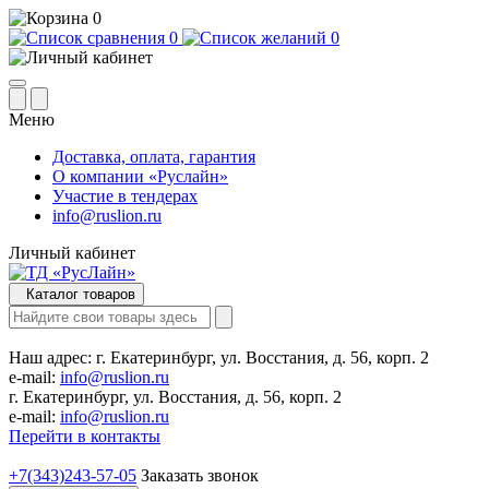
0
0
0
Меню
Доставка, оплата, гарантия
О компании «Руслайн»
Участие в тендерах
info@ruslion.ru
Личный кабинет
Каталог товаров
Наш адрес:
г. Екатеринбург, ул. Восстания, д. 56, корп. 2
e-mail:
info@ruslion.ru
г. Екатеринбург, ул. Восстания, д. 56, корп. 2
e-mail:
info@ruslion.ru
Перейти в контакты
+7(343)243-57-05
Заказать звонок