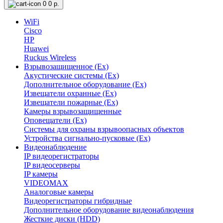
0
0 р.
WiFi
Cisco
HP
Huawei
Ruckus Wireless
Взрывозащищенное (Ex)
Акустические системы (Ex)
Дополнительное оборудование (Ex)
Извещатели охранные (Ex)
Извещатели пожарные (Ex)
Камеры взрывозащищенные
Оповещатели (Ex)
Системы для охраны взрывоопасных объектов
Устройства сигнально-пусковые (Ex)
Видеонаблюдение
IP видеорегистраторы
IP видеосерверы
IP камеры
VIDEOMAX
Аналоговые камеры
Видеорегистраторы гибридные
Дополнительное оборудование видеонаблюдения
Жесткие диски (HDD)