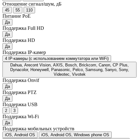
Отношение сигнал/шум, дБ
45
55
110
Питание PoE
Да
Поддержка Full HD
Да
Поддержка HD
Да
Поддержка IP-камер
4 IP-камеры (с использованием коммутатора или WiFi)
Dahua, Arecont Vision, AXIS, Bosch, Brickcom, Canon, CP Plus,
Dynacolor, Honeywell, Panasonic, Pelco, Samsung, Sanyo, Sony,
Videotec, Vivotek
Поддержка Onvif
Да
Поддержка PTZ
Да
Поддержка USB
2
3
Поддержка Wi-Fi
Да
Поддержка мобильных устройств
iOS, Android OS
iOS, Android OS, Windows phone OS