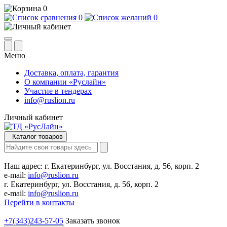
0
0
0
Меню
Доставка, оплата, гарантия
О компании «Руслайн»
Участие в тендерах
info@ruslion.ru
Личный кабинет
Каталог товаров
Наш адрес:
г. Екатеринбург, ул. Восстания, д. 56, корп. 2
e-mail:
info@ruslion.ru
г. Екатеринбург, ул. Восстания, д. 56, корп. 2
e-mail:
info@ruslion.ru
Перейти в контакты
+7(343)243-57-05
Заказать звонок