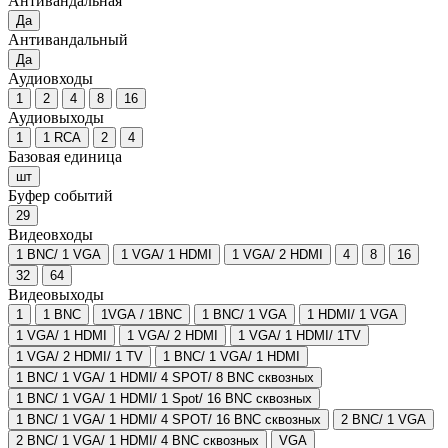
Антивандальная
Да
Антивандальный
Да
Аудиовходы
1
2
4
8
16
Аудиовыходы
1
1 RCA
2
4
Базовая единица
шт
Буфер событий
29
Видеовходы
1 BNC/ 1 VGA
1 VGA/ 1 HDMI
1 VGA/ 2 HDMI
4
8
16
32
64
Видеовыходы
1
1 BNC
1VGA / 1BNC
1 BNC/ 1 VGA
1 HDMI/ 1 VGA
1 VGA/ 1 HDMI
1 VGA/ 2 HDMI
1 VGA/ 1 HDMI/ 1TV
1 VGA/ 2 HDMI/ 1 TV
1 BNC/ 1 VGA/ 1 HDMI
1 BNC/ 1 VGA/ 1 HDMI/ 4 SPOT/ 8 BNC сквозных
1 BNC/ 1 VGA/ 1 HDMI/ 1 Spot/ 16 BNC сквозных
1 BNC/ 1 VGA/ 1 HDMI/ 4 SPOT/ 16 BNC сквозных
2 BNC/ 1 VGA
2 BNC/ 1 VGA/ 1 HDMI/ 4 BNC сквозных
VGA