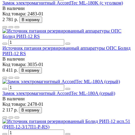
Замок электромагнитный AccordTec ML-180K (с уголком)
В наличии
Код товара:
2483-01
2 781 р.
В корзину
Источник питания резервированный аппаратуры ОПС Болид
РИП-12 RS
В наличии
Код товара:
3035-01
8 411 р.
В корзину
Замок электромагнитный AccordTec ML-180A (серый)
В наличии
Код товара:
2478-01
2 117 р.
В корзину