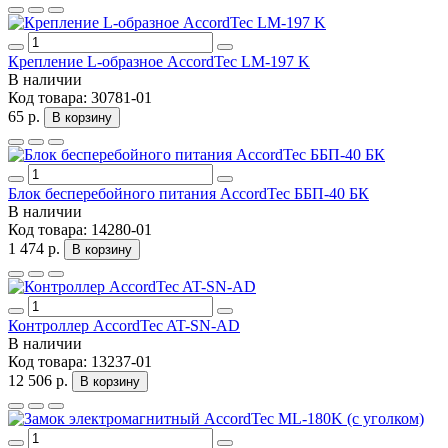
Крепление L-образное AccordTec LM-197 K
В наличии
Код товара:
30781-01
65 р.
В корзину
Блок бесперебойного питания AccordTec ББП-40 БК
В наличии
Код товара:
14280-01
1 474 р.
В корзину
Контроллер AccordTec AT-SN-AD
В наличии
Код товара:
13237-01
12 506 р.
В корзину