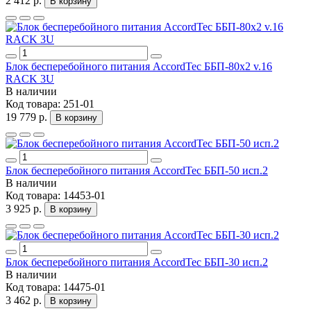
2 412 р.
В корзину
Блок бесперебойного питания AccordTec ББП-80х2 v.16
RACK 3U
В наличии
Код товара:
251-01
19 779 р.
В корзину
Блок бесперебойного питания AccordTec ББП-50 исп.2
В наличии
Код товара:
14453-01
3 925 р.
В корзину
Блок бесперебойного питания AccordTec ББП-30 исп.2
В наличии
Код товара:
14475-01
3 462 р.
В корзину