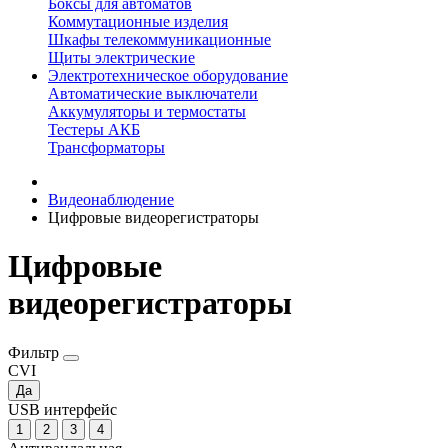
Боксы для автоматов
Коммутационные изделия
Шкафы телекоммуникационные
Щиты электрические
Электротехническое оборудование
Автоматические выключатели
Аккумуляторы и термостаты
Тестеры АКБ
Трансформаторы
Видеонаблюдение
Цифровые видеорегистраторы
Цифровые
видеорегистраторы
Фильтр
CVI
Да
USB интерфейс
1
2
3
4