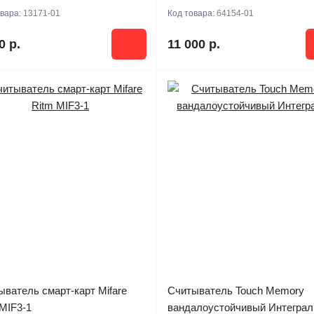
овара:
13171-01
Код товара:
64154-01
0 р.
11 000 р.
ыватель смарт-карт Mifare
Считыватель Touch Memory
MIF3-1
вандалоустойчивый Интеграл