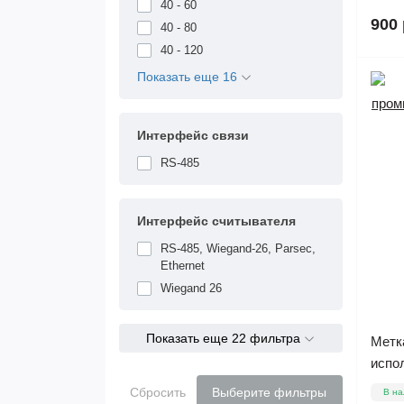
40 - 60
900 
40 - 80
40 - 120
Показать еще 16
Интерфейс связи
RS-485
Интерфейс считывателя
RS-485, Wiegand-26, Parsec,
Ethernet
Wiegand 26
Показать еще 22 фильтра
Метк
испол
Сбросить
Выберите фильтры
В на