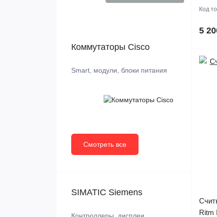
Код т
5 20
Коммутаторы Cisco
Smart, модули, блоки питания
Смотреть все
SIMATIC Siemens
Счит
Ritm 
Контроллеры, дисплеи,