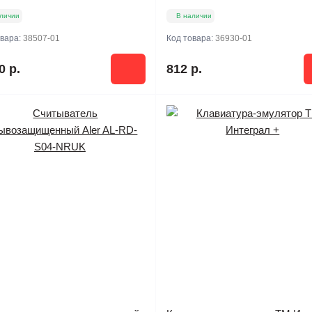
личии
В наличии
овара:
38507-01
Код товара:
36930-01
0 р.
812 р.