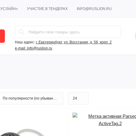
РУСЛАЙН»
УЧАСТИЕ В ТЕНДЕРАХ
INFO@RUSLION.RU
Наш адрес:
г. Екатеринбург, ул. Восстания, д. 56, корп. 2
e-mail:
info@ruslion.ru