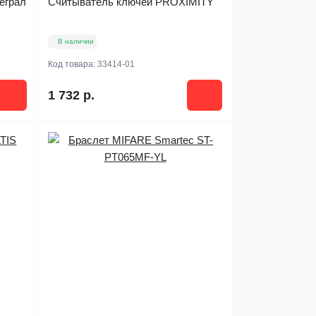
еграл
Считыватель ключей PROXIMITY
В наличии
Код товара:
33414-01
1 732 р.