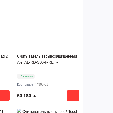
Tag.2
Считыватель взрывозащищенный
Aler AL-RD-S06-F-REH-T
В наличии
Код товара:
44305-01
50 180 р.