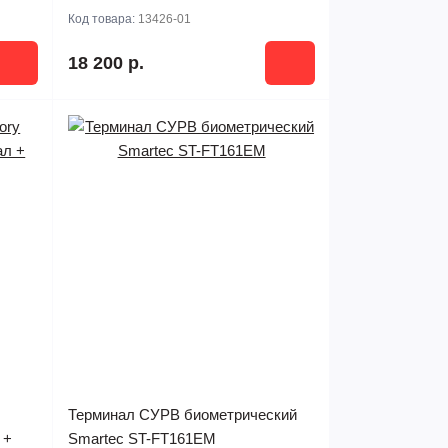
Код товара:
13426-01
18 200 р.
Терминал СУРВ биометрический
 +
Smartec ST-FT161EM