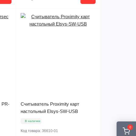
c PR-
Считыватель Proximity карт
настольный Elsys-SW-USB
В наличии
0
Код товара:
36610-01