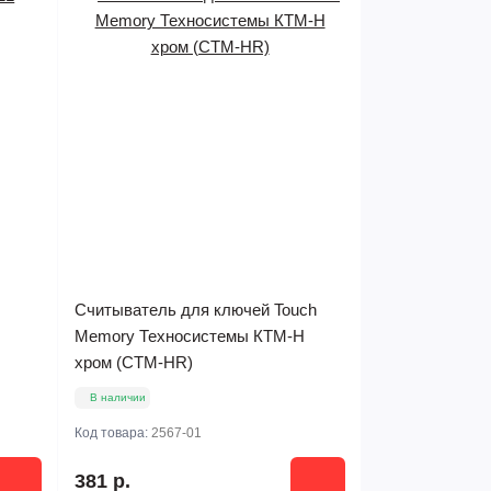
Считыватель для ключей Touch
Memory Техносистемы КТМ-Н
хром (СТМ-HR)
В наличии
Код товара:
2567-01
381 р.