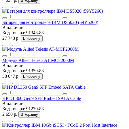
4 534 р.
В корзину
Батарея для контроллера IBM DS5020 (59Y5260)
В наличии
Код товара:
91343-83
27 743 р.
В корзину
Модуль Allied Telesis AT-MCF2000M
В наличии
Код товара:
91359-83
38 047 р.
В корзину
HP DL360 Gen9 SFF Embed SATA Cable
В наличии
Код товара:
91230-83
2 650 р.
В корзину