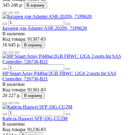
345 246 р.
В корзину
Батарея для Adapter ASR-2020S, 71P8628
В наличии
Код товара:
91307-83
16 645 р.
В корзину
HP Smart Array P440ar/2GB FBWC 12Gb 2-ports Int SAS
Controller, 726736-B21
В наличии
Код товара:
91361-83
20 227 р.
В корзину
Кабель Huawei SFP-10G-CU2M
В наличии
Код товара:
91236-83