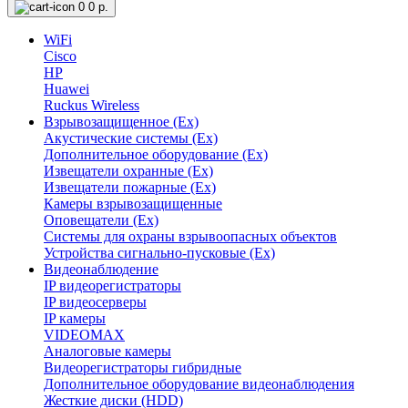
0
0 р.
WiFi
Cisco
HP
Huawei
Ruckus Wireless
Взрывозащищенное (Ex)
Акустические системы (Ex)
Дополнительное оборудование (Ex)
Извещатели охранные (Ex)
Извещатели пожарные (Ex)
Камеры взрывозащищенные
Оповещатели (Ex)
Системы для охраны взрывоопасных объектов
Устройства сигнально-пусковые (Ex)
Видеонаблюдение
IP видеорегистраторы
IP видеосерверы
IP камеры
VIDEOMAX
Аналоговые камеры
Видеорегистраторы гибридные
Дополнительное оборудование видеонаблюдения
Жесткие диски (HDD)