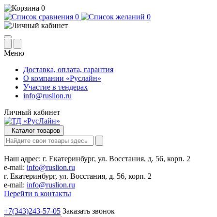
0
0
0
Меню
Доставка, оплата, гарантия
О компании «Руслайн»
Участие в тендерах
info@ruslion.ru
Личный кабинет
Каталог товаров
Наш адрес:
г. Екатеринбург, ул. Восстания, д. 56, корп. 2
e-mail:
info@ruslion.ru
г. Екатеринбург, ул. Восстания, д. 56, корп. 2
e-mail:
info@ruslion.ru
Перейти в контакты
+7(343)243-57-05
Заказать звонок