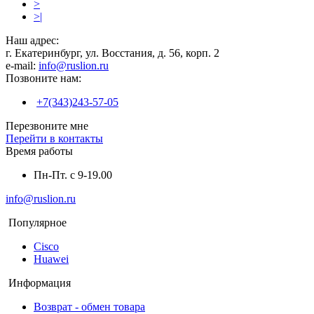
>
>|
Наш адрес:
г. Екатеринбург, ул. Восстания, д. 56, корп. 2
e-mail:
info@ruslion.ru
Позвоните нам:
+7(343)243-57-05
Перезвоните мне
Перейти в контакты
Время работы
Пн-Пт. с 9-19.00
info@ruslion.ru
Популярное
Cisco
Huawei
Информация
Возврат - обмен товара