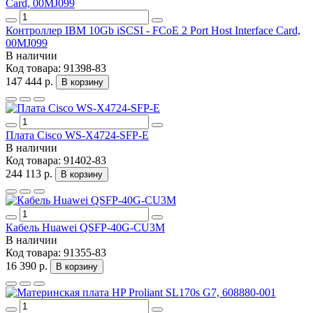
Контроллер IBM 10Gb iSCSI - FCoE 2 Port Host Interface Card,
00MJ099
В наличии
Код товара:
91398-83
147 444 р.
В корзину
Плата Cisco WS-X4724-SFP-E
В наличии
Код товара:
91402-83
244 113 р.
В корзину
Кабель Huawei QSFP-40G-CU3M
В наличии
Код товара:
91355-83
16 390 р.
В корзину