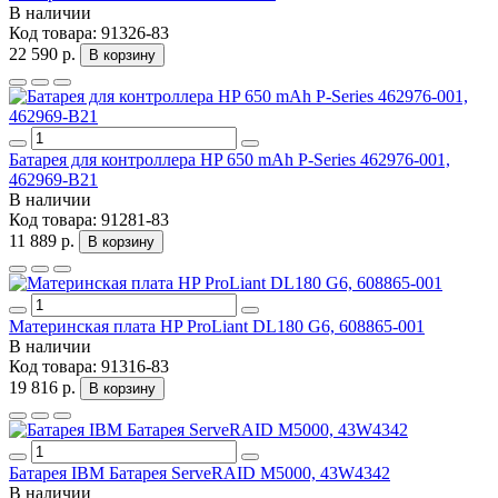
В наличии
Код товара:
91326-83
22 590 р.
В корзину
Батарея для контроллера HP 650 mAh P-Series 462976-001,
462969-B21
В наличии
Код товара:
91281-83
11 889 р.
В корзину
Материнская плата HP ProLiant DL180 G6, 608865-001
В наличии
Код товара:
91316-83
19 816 р.
В корзину
Батарея IBM Батарея ServeRAID M5000, 43W4342
В наличии