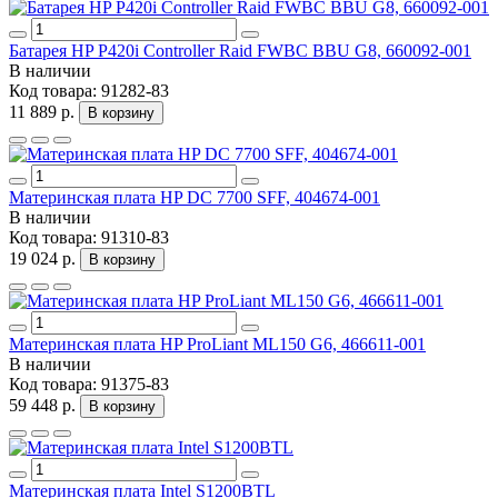
Батарея HP P420i Controller Raid FWBC BBU G8, 660092-001
В наличии
Код товара:
91282-83
11 889 р.
В корзину
Материнская плата HP DC 7700 SFF, 404674-001
В наличии
Код товара:
91310-83
19 024 р.
В корзину
Материнская плата HP ProLiant ML150 G6, 466611-001
В наличии
Код товара:
91375-83
59 448 р.
В корзину
Материнская плата Intel S1200BTL