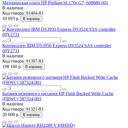
Материнская плата HP Proliant SL170s G7, 608880-001
В наличии
Код товара:
91404-83
10 093 р.
В корзину
Контроллер IBM DS3950 Express DS3524 SAS controller
69Y2731
В наличии
Код товара:
91397-83
198 160 р.
В корзину
Батарея резервного питания HP Flash Backed Write Cache
(FBWC) 587324-001
В наличии
Код товара:
91321-83
20 608 р.
В корзину