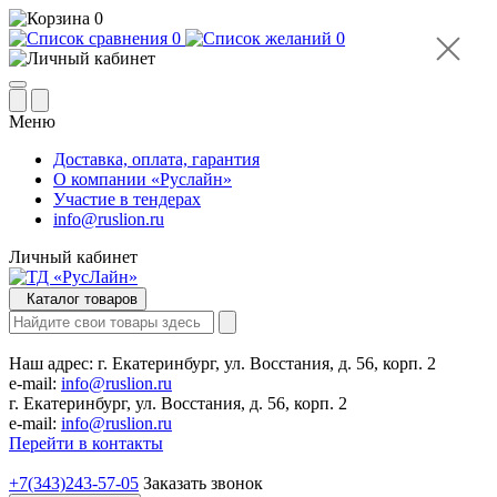
0
0
0
Меню
Доставка, оплата, гарантия
О компании «Руслайн»
Участие в тендерах
info@ruslion.ru
Личный кабинет
Каталог товаров
Наш адрес:
г. Екатеринбург, ул. Восстания, д. 56, корп. 2
e-mail:
info@ruslion.ru
г. Екатеринбург, ул. Восстания, д. 56, корп. 2
e-mail:
info@ruslion.ru
Перейти в контакты
+7(343)243-57-05
Заказать звонок