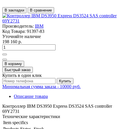
В закладки
В сравнение
Производитель:
IBM
Код Товара:
91397-83
Уточняйте наличие
198 160 р.
В корзину
Быстрый заказ
Купить в один клик
Купить
Минимальная сумма заказа - 10000 руб.
Описание товара
Контроллер IBM DS3950 Express DS3524 SAS controller
69Y2731
Технические характеристики
Item specifics
Products Status
Stock