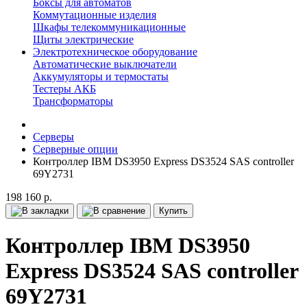
Боксы для автоматов
Коммутационные изделия
Шкафы телекоммуникационные
Щиты электрические
Электротехническое оборудование
Автоматические выключатели
Аккумуляторы и термостаты
Тестеры АКБ
Трансформаторы
Серверы
Серверные опции
Контроллер IBM DS3950 Express DS3524 SAS controller
69Y2731
198 160 р.
Купить
Контроллер IBM DS3950
Express DS3524 SAS controller
69Y2731