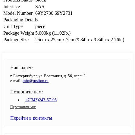
Interface
SAS
Model Number
69Y2730 69Y2731
Packaging Details
Unit Type
piece
Package Weight
5.000kg (11.02lb.)
Package Size
25cm x 25cm x 7cm (9.84in x 9.84in x 2.76in)
Наш адрес:
г. Екатеринбург, ул. Восстания, д. 56, корп. 2
e-mail:
info@ruslion.ru
Позвоните нам:
+7(343)243-57-05
Перезвоните мне
Перейти в контакты