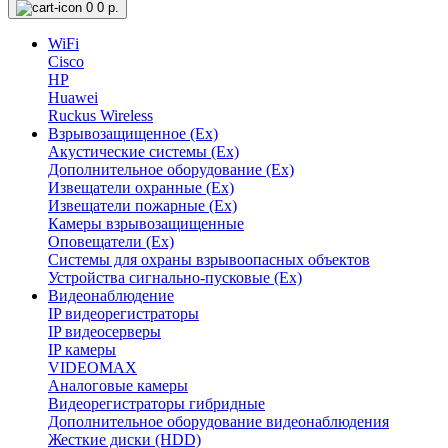
0
0 р.
WiFi
Cisco
HP
Huawei
Ruckus Wireless
Взрывозащищенное (Ex)
Акустические системы (Ex)
Дополнительное оборудование (Ex)
Извещатели охранные (Ex)
Извещатели пожарные (Ex)
Камеры взрывозащищенные
Оповещатели (Ex)
Системы для охраны взрывоопасных объектов
Устройства сигнально-пусковые (Ex)
Видеонаблюдение
IP видеорегистраторы
IP видеосерверы
IP камеры
VIDEOMAX
Аналоговые камеры
Видеорегистраторы гибридные
Дополнительное оборудование видеонаблюдения
Жесткие диски (HDD)