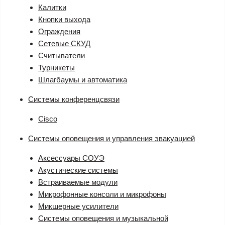
Калитки
Кнопки выхода
Ограждения
Сетевые СКУД
Считыватели
Турникеты
Шлагбаумы и автоматика
Системы конференцсвязи
Cisco
Системы оповещения и управления эвакуацией
Аксессуары СОУЭ
Акустические системы
Встраиваемые модули
Микрофонные консоли и микрофоны
Микшерные усилители
Системы оповещения и музыкальной