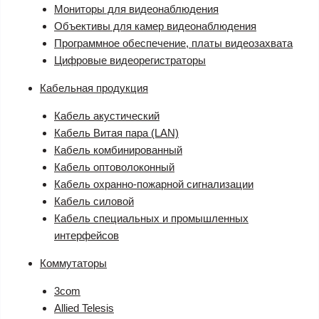
Мониторы для видеонаблюдения
Объективы для камер видеонаблюдения
Программное обеспечение, платы видеозахвата
Цифровые видеорегистраторы
Кабельная продукция
Кабель акустический
Кабель Витая пара (LAN)
Кабель комбинированный
Кабель оптоволоконный
Кабель охранно-пожарной сигнализации
Кабель силовой
Кабель специальных и промышленных
интерфейсов
Коммутаторы
3com
Allied Telesis