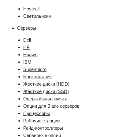
Hostcall
Светильники
Серверы
Dell
HP
Huawei
IBM
Supermicro
Блок питания
Жесткие диски (HDD)
Жесткие диски (SSD)
Оперативная память
Опции для Blade серверов
Процессоры
Рабочие станции
Рейд-контроллеры
Серверные опции