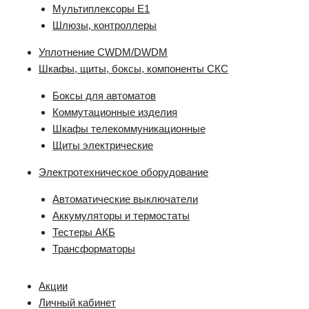
Мультиплексоры E1
Шлюзы, контроллеры
Уплотнение CWDM/DWDM
Шкафы, щиты, боксы, компоненты СКС
Боксы для автоматов
Коммутационные изделия
Шкафы телекоммуникационные
Щиты электрические
Электротехническое оборудование
Автоматические выключатели
Аккумуляторы и термостаты
Тестеры АКБ
Трансформаторы
Акции
Личный кабинет