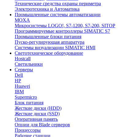
Технические средства охраны периметра
Электротехника и Автоматика
Промышленные системы автоматизации
MOXA
Микросистемы LOGO!, S7-1200, S7-200, SITOP
Программируемые контроллеры SIMATIC S7
Промышленные блоки питания
Пуско-регулирующая аппаратура
Системы визуализации SIMATIC HMI
Светотехническое оборудование
Hostcall
Светильники
Серверы
Dell
HP
Huawei
IBM
Supermicro
Блок питания
Жесткие диски (HDD)
Жесткие диски (SSD)
Оперативная память
Опции для Blade серверов
Процессоры
Рабочие станции