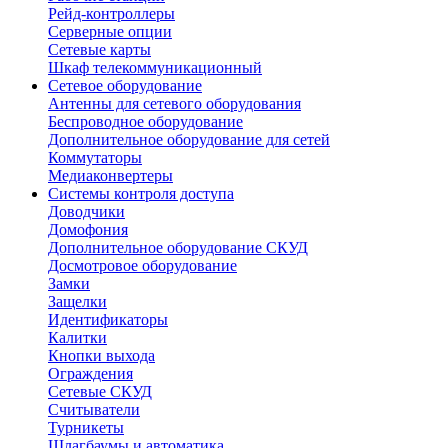
Рейд-контроллеры
Серверные опции
Сетевые карты
Шкаф телекоммуникационный
Сетевое оборудование
Антенны для сетевого оборудования
Беспроводное оборудование
Дополнительное оборудование для сетей
Коммутаторы
Медиаконвертеры
Системы контроля доступа
Доводчики
Домофония
Дополнительное оборудование СКУД
Досмотровое оборудование
Замки
Защелки
Идентификаторы
Калитки
Кнопки выхода
Ограждения
Сетевые СКУД
Считыватели
Турникеты
Шлагбаумы и автоматика