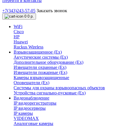
Перейти в контакты
+7(343)243-57-05
Заказать звонок
0
0 р.
WiFi
Cisco
HP
Huawei
Ruckus Wireless
Взрывозащищенное (Ex)
Акустические системы (Ex)
Дополнительное оборудование (Ex)
Извещатели охранные (Ex)
Извещатели пожарные (Ex)
Камеры взрывозащищенные
Оповещатели (Ex)
Системы для охраны взрывоопасных объектов
Устройства сигнально-пусковые (Ex)
Видеонаблюдение
IP видеорегистраторы
IP видеосерверы
IP камеры
VIDEOMAX
Аналоговые камеры