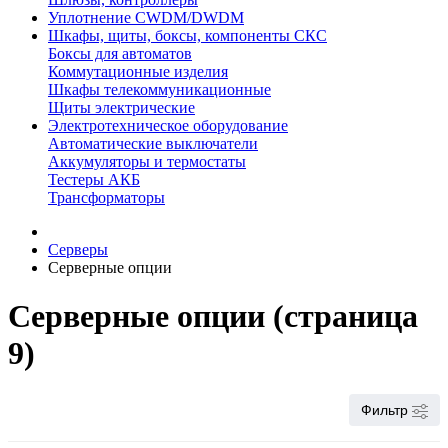
Уплотнение CWDM/DWDM
Шкафы, щиты, боксы, компоненты СКС
Боксы для автоматов
Коммутационные изделия
Шкафы телекоммуникационные
Щиты электрические
Электротехническое оборудование
Автоматические выключатели
Аккумуляторы и термостаты
Тестеры АКБ
Трансформаторы
Серверы
Серверные опции
Серверные опции (страница
9)
Фильтр