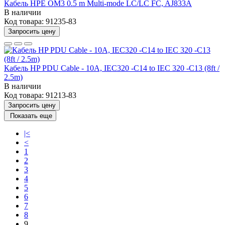
Кабель HPE OM3 0.5 m Multi-mode LC/LC FC, AJ833A
В наличии
Код товара:
91235-83
Запросить цену
Кабель HP PDU Cable - 10A, IEC320 -C14 to IEC 320 -C13 (8ft /
2.5m)
В наличии
Код товара:
91213-83
Запросить цену
Показать еще
|<
<
1
2
3
4
5
6
7
8
9