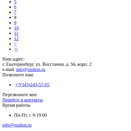
5
6
7
8
9
10
11
12
>
>|
Наш адрес:
г. Екатеринбург, ул. Восстания, д. 56, корп. 2
e-mail:
info@ruslion.ru
Позвоните нам:
+7(343)243-57-05
Перезвоните мне
Перейти в контакты
Время работы
Пн-Пт. с 9-19.00
info@ruslion.ru