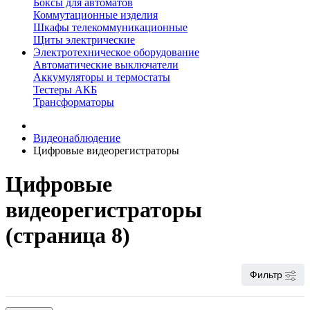
Боксы для автоматов
Коммутационные изделия
Шкафы телекоммуникационные
Щиты электрические
Электротехническое оборудование
Автоматические выключатели
Аккумуляторы и термостаты
Тестеры АКБ
Трансформаторы
Видеонаблюдение
Цифровые видеорегистраторы
Цифровые
видеорегистраторы
(страница 8)
Фильтр