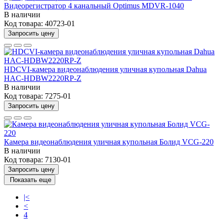
Видеорегистратор 4 канальный Optimus MDVR-1040
В наличии
Код товара:
40723-01
Запросить цену
HDCVI-камера видеонаблюдения уличная купольная Dahua
HAC-HDBW2220RP-Z
В наличии
Код товара:
7275-01
Запросить цену
Камера видеонаблюдения уличная купольная Болид VCG-220
В наличии
Код товара:
7130-01
Запросить цену
Показать еще
|<
<
4