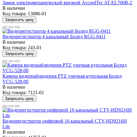
Замок электромеханический врезной AccordTec AT-EL700B-2
В наличии
Код товара:
13086-01
Запросить цену
Видеорегистратор 4 канальный Болид RGG-0411
В наличии
Код товара:
243-01
Запросить цену
Камера видеонаблюдения PTZ уличная купольная Болид
VCG-528-00
В наличии
Код товара:
7121-01
Запросить цену
Видеорегистратор цифровой 16 канальный CTV-HD9216H
Lite
В наличии