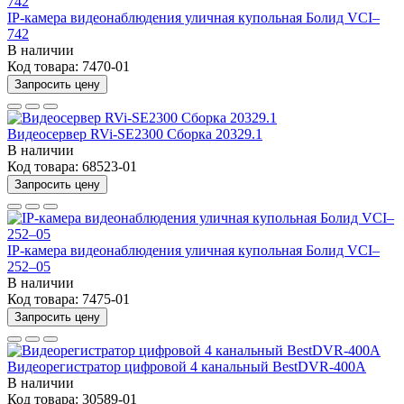
IP-камера видеонаблюдения уличная купольная Болид VCI–
742
В наличии
Код товара:
7470-01
Запросить цену
Видеосервер RVi-SE2300 Сборка 20329.1
В наличии
Код товара:
68523-01
Запросить цену
IP-камера видеонаблюдения уличная купольная Болид VCI–
252–05
В наличии
Код товара:
7475-01
Запросить цену
Видеорегистратор цифровой 4 канальный BestDVR-400A
В наличии
Код товара:
30589-01