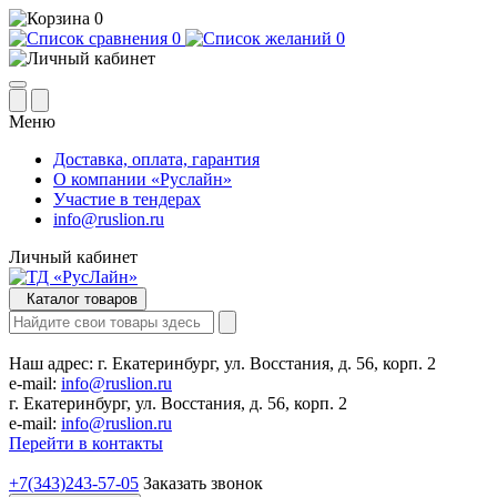
0
0
0
Меню
Доставка, оплата, гарантия
О компании «Руслайн»
Участие в тендерах
info@ruslion.ru
Личный кабинет
Каталог товаров
Наш адрес:
г. Екатеринбург, ул. Восстания, д. 56, корп. 2
e-mail:
info@ruslion.ru
г. Екатеринбург, ул. Восстания, д. 56, корп. 2
e-mail:
info@ruslion.ru
Перейти в контакты
+7(343)243-57-05
Заказать звонок