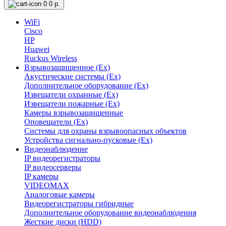
0
0 р.
WiFi
Cisco
HP
Huawei
Ruckus Wireless
Взрывозащищенное (Ex)
Акустические системы (Ex)
Дополнительное оборудование (Ex)
Извещатели охранные (Ex)
Извещатели пожарные (Ex)
Камеры взрывозащищенные
Оповещатели (Ex)
Системы для охраны взрывоопасных объектов
Устройства сигнально-пусковые (Ex)
Видеонаблюдение
IP видеорегистраторы
IP видеосерверы
IP камеры
VIDEOMAX
Аналоговые камеры
Видеорегистраторы гибридные
Дополнительное оборудование видеонаблюдения
Жесткие диски (HDD)