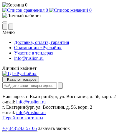
0
0
0
Меню
Доставка, оплата, гарантия
О компании «Руслайн»
Участие в тендерах
info@ruslion.ru
Личный кабинет
Каталог товаров
Наш адрес:
г. Екатеринбург, ул. Восстания, д. 56, корп. 2
e-mail:
info@ruslion.ru
г. Екатеринбург, ул. Восстания, д. 56, корп. 2
e-mail:
info@ruslion.ru
Перейти в контакты
+7(343)243-57-05
Заказать звонок