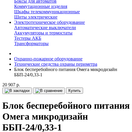
Боксы для автоматов
Коммутационные изделия
Шкафы телекоммуникационные
Щиты электрические
Электротехническое оборудование
Автоматические выключатели
Аккумуляторы и термостаты
Тестеры АКБ
Трансформаторы
Охранно-пожарное оборудование
Технические средства охраны периметра
Блок бесперебойного питания Омега микродизайн
ББП-24/0,33-1
20 907 р.
Купить
Блок бесперебойного питания
Омега микродизайн
ББП-24/0,33-1