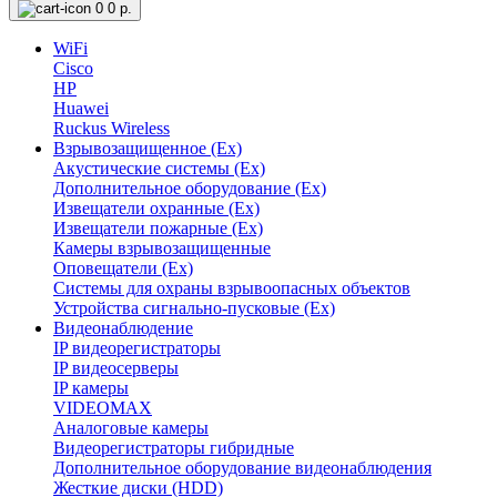
0
0 р.
WiFi
Cisco
HP
Huawei
Ruckus Wireless
Взрывозащищенное (Ex)
Акустические системы (Ex)
Дополнительное оборудование (Ex)
Извещатели охранные (Ex)
Извещатели пожарные (Ex)
Камеры взрывозащищенные
Оповещатели (Ex)
Системы для охраны взрывоопасных объектов
Устройства сигнально-пусковые (Ex)
Видеонаблюдение
IP видеорегистраторы
IP видеосерверы
IP камеры
VIDEOMAX
Аналоговые камеры
Видеорегистраторы гибридные
Дополнительное оборудование видеонаблюдения
Жесткие диски (HDD)