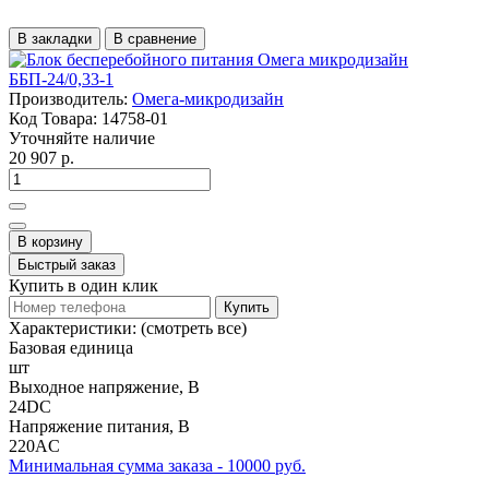
В закладки
В сравнение
Производитель:
Омега-микродизайн
Код Товара:
14758-01
Уточняйте наличие
20 907 р.
В корзину
Быстрый заказ
Купить в один клик
Купить
Характеристики:
(смотреть все)
Базовая единица
шт
Выходное напряжение, В
24DC
Напряжение питания, В
220AC
Минимальная сумма заказа - 10000 руб.