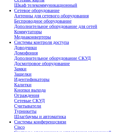
Шкаф телекоммуникационный
Сетевое оборудование
Антенны для сетевого оборудования
Беспроводное оборудование
Дополнительное оборудование для сетей
Коммутаторы
Медиаконвертеры
Системы контроля доступа
Доводчики
Домофония
Дополнительное оборудование СКУД
Досмотровое оборудование
Замки
Защелки
Идентификаторы
Калитки
Кнопки выхода
Ограждения
Сетевые СКУД
Считыватели
Турникеты
Шлагбаумы и автоматика
Системы конференцсвязи
Cisco