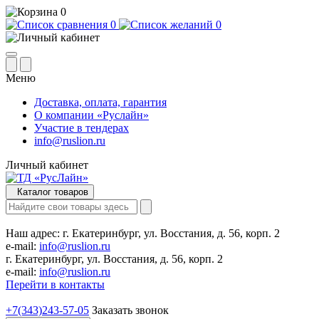
0
0
0
Меню
Доставка, оплата, гарантия
О компании «Руслайн»
Участие в тендерах
info@ruslion.ru
Личный кабинет
Каталог товаров
Наш адрес:
г. Екатеринбург, ул. Восстания, д. 56, корп. 2
e-mail:
info@ruslion.ru
г. Екатеринбург, ул. Восстания, д. 56, корп. 2
e-mail:
info@ruslion.ru
Перейти в контакты
+7(343)243-57-05
Заказать звонок