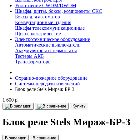
Уплотнение CWDM/DWDM
Шкафы, щиты, боксы, компоненты СКС
Боксы для автоматов
Коммутационные изделия
Шкафы телекоммуникационные
Щиты электрические
Электротехническое оборудование
Автоматические выключатели
Аккумуляторы и термостаты
Тестеры АКБ
Трансформаторы
Охранно-пожарное оборудование
Системы передачи извещений
Блок реле Stels Мираж-БР-3
1 600 р.
Купить
Блок реле Stels Мираж-БР-3
В закладки
В сравнение