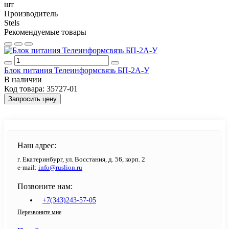
шт
Производитель
Stels
Рекомендуемые товары
Блок питания Телеинформсвязь БП-2А-У
В наличии
Код товара:
35727-01
Запросить цену
Наш адрес:
г. Екатеринбург, ул. Восстания, д. 56, корп. 2
e-mail:
info@ruslion.ru
Позвоните нам:
+7(343)243-57-05
Перезвоните мне