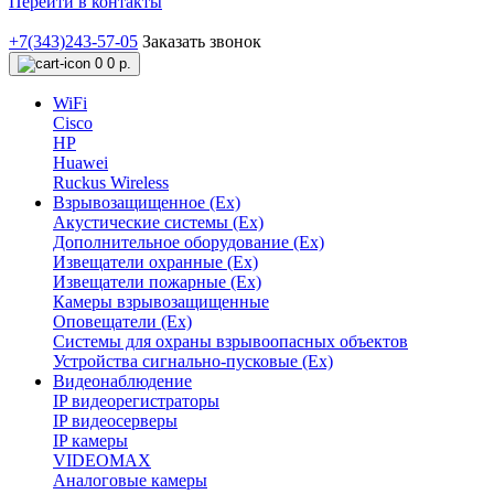
Перейти в контакты
+7(343)243-57-05
Заказать звонок
0
0 р.
WiFi
Cisco
HP
Huawei
Ruckus Wireless
Взрывозащищенное (Ex)
Акустические системы (Ex)
Дополнительное оборудование (Ex)
Извещатели охранные (Ex)
Извещатели пожарные (Ex)
Камеры взрывозащищенные
Оповещатели (Ex)
Системы для охраны взрывоопасных объектов
Устройства сигнально-пусковые (Ex)
Видеонаблюдение
IP видеорегистраторы
IP видеосерверы
IP камеры
VIDEOMAX
Аналоговые камеры