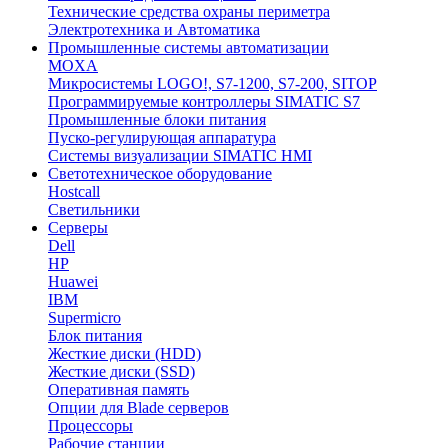
Технические средства охраны периметра
Электротехника и Автоматика
Промышленные системы автоматизации
MOXA
Микросистемы LOGO!, S7-1200, S7-200, SITOP
Программируемые контроллеры SIMATIC S7
Промышленные блоки питания
Пуско-регулирующая аппаратура
Системы визуализации SIMATIC HMI
Светотехническое оборудование
Hostcall
Светильники
Серверы
Dell
HP
Huawei
IBM
Supermicro
Блок питания
Жесткие диски (HDD)
Жесткие диски (SSD)
Оперативная память
Опции для Blade серверов
Процессоры
Рабочие станции