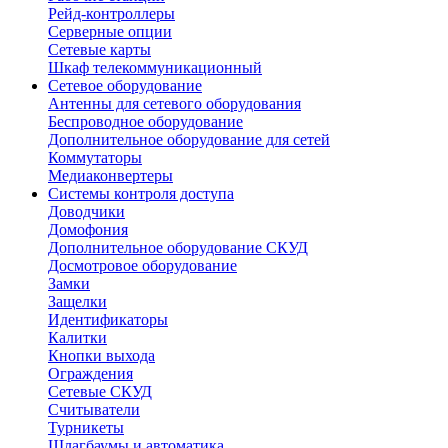
Рейд-контроллеры
Серверные опции
Сетевые карты
Шкаф телекоммуникационный
Сетевое оборудование
Антенны для сетевого оборудования
Беспроводное оборудование
Дополнительное оборудование для сетей
Коммутаторы
Медиаконвертеры
Системы контроля доступа
Доводчики
Домофония
Дополнительное оборудование СКУД
Досмотровое оборудование
Замки
Защелки
Идентификаторы
Калитки
Кнопки выхода
Ограждения
Сетевые СКУД
Считыватели
Турникеты
Шлагбаумы и автоматика