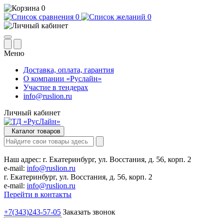
0
0
0
Меню
Доставка, оплата, гарантия
О компании «Руслайн»
Участие в тендерах
info@ruslion.ru
Личный кабинет
Каталог товаров
Наш адрес:
г. Екатеринбург, ул. Восстания, д. 56, корп. 2
e-mail:
info@ruslion.ru
г. Екатеринбург, ул. Восстания, д. 56, корп. 2
e-mail:
info@ruslion.ru
Перейти в контакты
+7(343)243-57-05
Заказать звонок