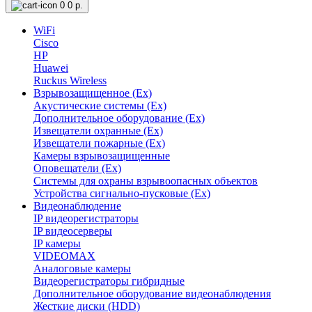
0
0 р.
WiFi
Cisco
HP
Huawei
Ruckus Wireless
Взрывозащищенное (Ex)
Акустические системы (Ex)
Дополнительное оборудование (Ex)
Извещатели охранные (Ex)
Извещатели пожарные (Ex)
Камеры взрывозащищенные
Оповещатели (Ex)
Системы для охраны взрывоопасных объектов
Устройства сигнально-пусковые (Ex)
Видеонаблюдение
IP видеорегистраторы
IP видеосерверы
IP камеры
VIDEOMAX
Аналоговые камеры
Видеорегистраторы гибридные
Дополнительное оборудование видеонаблюдения
Жесткие диски (HDD)