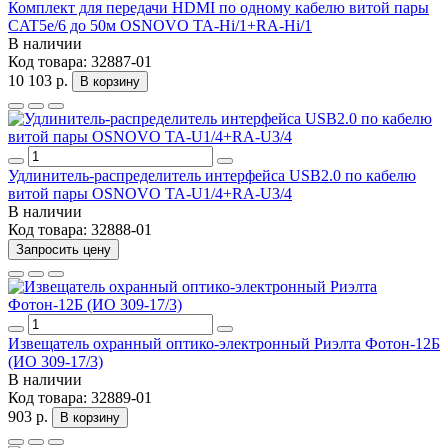
Комплект для передачи HDMI по одному кабелю витой пары
CAT5e/6 до 50м OSNOVO TA-Hi/1+RA-Hi/1
В наличии
Код товара:
32887-01
10 103 р.
В корзину
Удлинитель-распределитель интерфейса USB2.0 по кабелю
витой пары OSNOVO TA-U1/4+RA-U3/4
В наличии
Код товара:
32888-01
Запросить цену
Извещатель охранный оптико-электронный Риэлта Фотон-12Б
(ИО 309-17/3)
В наличии
Код товара:
32889-01
903 р.
В корзину