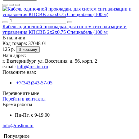
Кабель одиночной прокладки, для систем сигнализации и
управления КПСВВ 2x2x0.75 Спецкабель (100 м)
В наличии
Код товара:
37048-01
125 р.
В корзину
Наш адрес:
г. Екатеринбург, ул. Восстания, д. 56, корп. 2
e-mail:
info@ruslion.ru
Позвоните нам:
+7(343)243-57-05
Перезвоните мне
Перейти в контакты
Время работы
Пн-Пт. с 9-19.00
info@ruslion.ru
Популярное