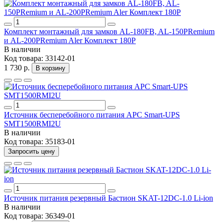
Комплект монтажный для замков AL-180FB, AL-150PRemium
и AL-200PRemium Aler Комплект 180P
В наличии
Код товара:
33142-01
1 730 р.
В корзину
Источник бесперебойного питания APC Smart-UPS
SMT1500RMI2U
В наличии
Код товара:
35183-01
Запросить цену
Источник питания резервный Бастион SKAT-12DC-1.0 Li-ion
В наличии
Код товара:
36349-01