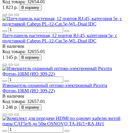
Код товара:
32654-01
1 823 р.
В корзину
Патч-панель настенная, 12 портов RJ-45, категория 5е, с
подставкой Cabeus PL-12-Cat.5e-WL-Dual IDC
В наличии
Код товара:
32655-01
1 145 р.
В корзину
Извещатель охранный оптико-электронный Риэлта
Фотон-10БМ (ИО 309-22)
В наличии
Код товара:
32657-01
1 246 р.
В корзину