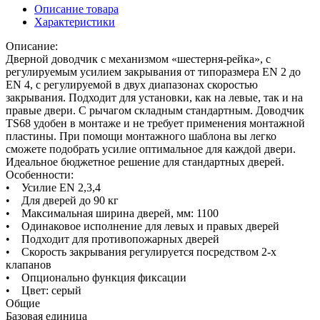
Описание товара
Характеристики
Описание:
Дверной доводчик с механизмом «шестерня-рейка», с
регулируемым усилием закрывания от типоразмера EN 2 до
EN 4, с регулируемой в двух диапазонах скоростью
закрывания. Подходит для установки, как на левые, так и на
правые двери. С рычагом складным стандартным. Доводчик
TS68 удобен в монтаже и не требует применения монтажной
пластины. При помощи монтажного шаблона вы легко
сможете подобрать усилие оптимальное для каждой двери.
Идеальное бюджетное решение для стандартных дверей.
Особенности:
• Усилие EN 2,3,4
• Для дверей до 90 кг
• Максимальная ширина дверей, мм: 1100
• Одинаковое исполнение для левых и правых дверей
• Подходит для противопожарных дверей
• Скорость закрывания регулируется посредством 2-х
клапанов
• Опционально функция фиксации
• Цвет: серый
Общие
Базовая единица