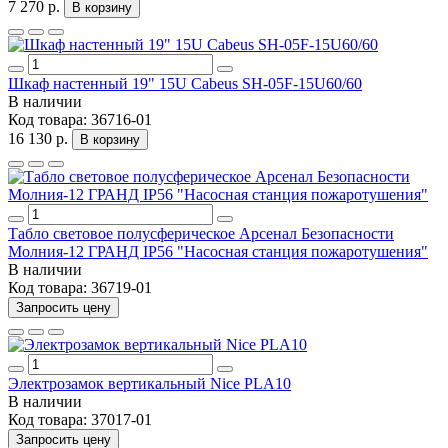
7 270 р.
В корзину
Шкаф настенный 19" 15U Cabeus SH-05F-15U60/60
В наличии
Код товара:
36716-01
16 130 р.
В корзину
Табло световое полусферическое Арсенал Безопасности
Молния-12 ГРАНД IP56 "Насосная станция пожаротушения"
В наличии
Код товара:
36719-01
Запросить цену
Электрозамок вертикальный Nice PLA10
В наличии
Код товара:
37017-01
Запросить цену