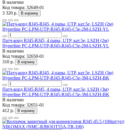
В наличии
Код товара:
32649-01
3 320 р.
В корзину
Патч-корд RJ45-RJ45, 4 пары, UTP, кат.5е, LSZH (2м)
Hyperline PC-LPM-UTP-RJ45-RJ45-C5e-2M-LSZH-YL
В наличии
Код товара:
32650-01
310 р.
В корзину
Патч-корд RJ45-RJ45, 4 пары, UTP, кат.5е, LSZH (3м)
Hyperline PC-LPM-UTP-RJ45-RJ45-C5e-3M-LSZH-BK
В наличии
Код товара:
32651-01
412 р.
В корзину