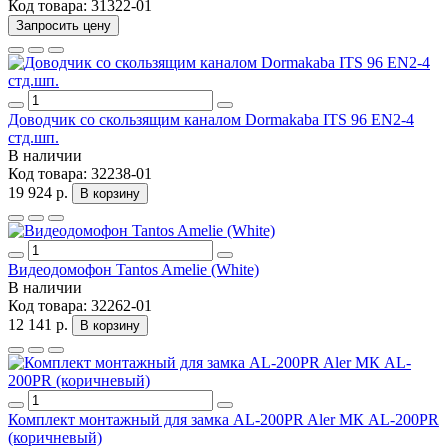
Код товара:
31322-01
Запросить цену
Доводчик со скользящим каналом Dormakaba ITS 96 EN2-4
стд.шп.
В наличии
Код товара:
32238-01
19 924 р.
В корзину
Видеодомофон Tantos Amelie (White)
В наличии
Код товара:
32262-01
12 141 р.
В корзину
Комплект монтажный для замка AL-200PR Aler МК AL-200PR
(коричневый)