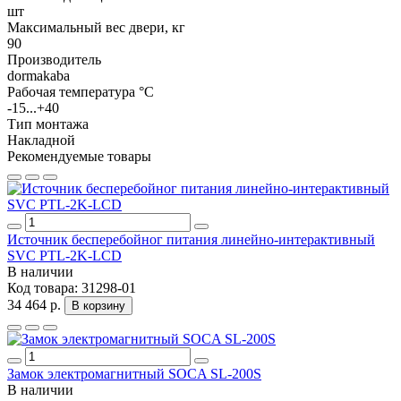
шт
Максимальный вес двери, кг
90
Производитель
dormakaba
Рабочая температура °C
-15...+40
Тип монтажа
Накладной
Рекомендуемые товары
Источник бесперебойног питания линейно-интерактивный
SVC PTL-2K-LCD
В наличии
Код товара:
31298-01
34 464 р.
В корзину
Замок электромагнитный SOCA SL-200S
В наличии