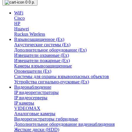
0
0 р.
WiFi
Cisco
HP
Huawei
Ruckus Wireless
Взрывозащищенное (Ex)
Акустические системы (Ex)
Дополнительное оборудование (Ex)
Извещатели охранные (Ex)
Извещатели пожарные (Ex)
Камеры взрывозащищенные
Оповещатели (Ex)
Системы для охраны взрывоопасных объектов
Устройства сигнально-пусковые (Ex)
Видеонаблюдение
IP видеорегистраторы
IP видеосерверы
IP камеры
VIDEOMAX
Аналоговые камеры
Видеорегистраторы гибридные
Дополнительное оборудование видеонаблюдения
Жесткие диски (HDD)