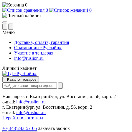
0
0
0
Меню
Доставка, оплата, гарантия
О компании «Руслайн»
Участие в тендерах
info@ruslion.ru
Личный кабинет
Каталог товаров
Наш адрес:
г. Екатеринбург, ул. Восстания, д. 56, корп. 2
e-mail:
info@ruslion.ru
г. Екатеринбург, ул. Восстания, д. 56, корп. 2
e-mail:
info@ruslion.ru
Перейти в контакты
+7(343)243-57-05
Заказать звонок