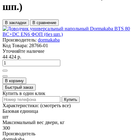
шп.)
В закладки
В сравнение
Производитель:
dormakaba
Код Товара:
28766-01
Уточняйте наличие
44 424 р.
В корзину
Быстрый заказ
Купить в один клик
Купить
Характеристики:
(смотреть все)
Базовая единица
шт
Максимальный вес двери, кг
300
Производитель
dormakaba