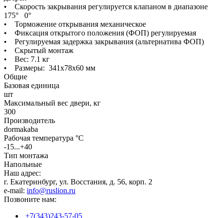
• Скорость закрывания регулируется клапаном в диапазоне
175° 0°
• Торможение открывания механическое
• Фиксация открытого положения (ФОП) регулируемая
• Регулируемая задержка закрывания (альтернатива ФОП)
• Скрытый монтаж
• Вес: 7.1 кг
• Размеры: 341x78x60 мм
Общие
Базовая единица
шт
Максимальный вес двери, кг
300
Производитель
dormakaba
Рабочая температура °C
-15...+40
Тип монтажа
Напольные
Наш адрес:
г. Екатеринбург, ул. Восстания, д. 56, корп. 2
e-mail:
info@ruslion.ru
Позвоните нам:
+7(343)243-57-05