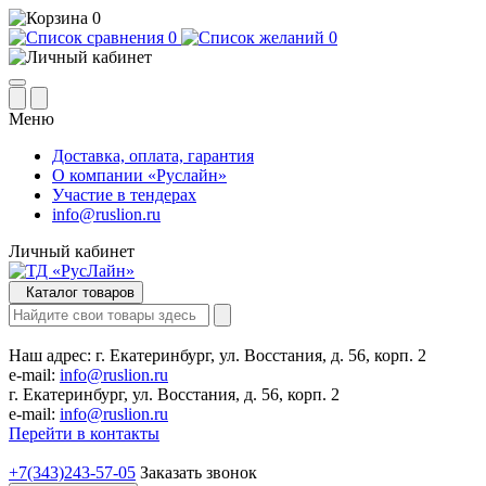
0
0
0
Меню
Доставка, оплата, гарантия
О компании «Руслайн»
Участие в тендерах
info@ruslion.ru
Личный кабинет
Каталог товаров
Наш адрес:
г. Екатеринбург, ул. Восстания, д. 56, корп. 2
e-mail:
info@ruslion.ru
г. Екатеринбург, ул. Восстания, д. 56, корп. 2
e-mail:
info@ruslion.ru
Перейти в контакты
+7(343)243-57-05
Заказать звонок