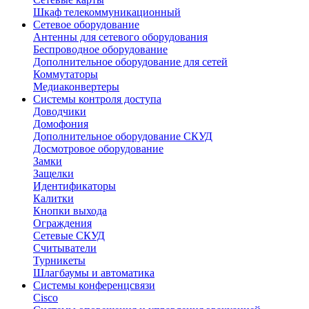
Шкаф телекоммуникационный
Сетевое оборудование
Антенны для сетевого оборудования
Беспроводное оборудование
Дополнительное оборудование для сетей
Коммутаторы
Медиаконвертеры
Системы контроля доступа
Доводчики
Домофония
Дополнительное оборудование СКУД
Досмотровое оборудование
Замки
Защелки
Идентификаторы
Калитки
Кнопки выхода
Ограждения
Сетевые СКУД
Считыватели
Турникеты
Шлагбаумы и автоматика
Системы конференцсвязи
Cisco