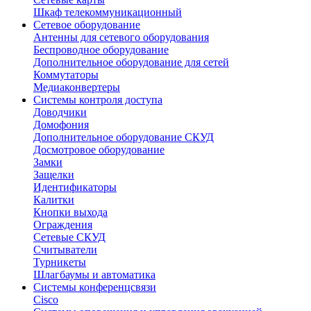
Шкаф телекоммуникационный
Сетевое оборудование
Антенны для сетевого оборудования
Беспроводное оборудование
Дополнительное оборудование для сетей
Коммутаторы
Медиаконвертеры
Системы контроля доступа
Доводчики
Домофония
Дополнительное оборудование СКУД
Досмотровое оборудование
Замки
Защелки
Идентификаторы
Калитки
Кнопки выхода
Ограждения
Сетевые СКУД
Считыватели
Турникеты
Шлагбаумы и автоматика
Системы конференцсвязи
Cisco