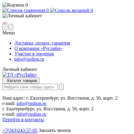
0
0
0
Меню
Доставка, оплата, гарантия
О компании «Руслайн»
Участие в тендерах
info@ruslion.ru
Личный кабинет
Каталог товаров
Наш адрес:
г. Екатеринбург, ул. Восстания, д. 56, корп. 2
e-mail:
info@ruslion.ru
г. Екатеринбург, ул. Восстания, д. 56, корп. 2
e-mail:
info@ruslion.ru
Перейти в контакты
+7(343)243-57-05
Заказать звонок