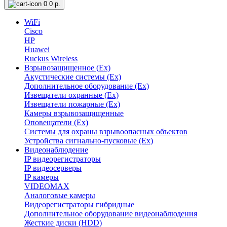
0
0 р.
WiFi
Cisco
HP
Huawei
Ruckus Wireless
Взрывозащищенное (Ex)
Акустические системы (Ex)
Дополнительное оборудование (Ex)
Извещатели охранные (Ex)
Извещатели пожарные (Ex)
Камеры взрывозащищенные
Оповещатели (Ex)
Системы для охраны взрывоопасных объектов
Устройства сигнально-пусковые (Ex)
Видеонаблюдение
IP видеорегистраторы
IP видеосерверы
IP камеры
VIDEOMAX
Аналоговые камеры
Видеорегистраторы гибридные
Дополнительное оборудование видеонаблюдения
Жесткие диски (HDD)