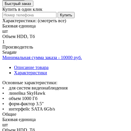
Быстрый заказ
Купить в один клик
Купить
Характеристики:
(смотреть все)
Базовая единица
шт
Объем HDD, Тб
1
Производитель
Seagate
Минимальная сумма заказа - 10000 руб.
Описание товара
Характеристики
Основные характеристики:
• для систем видеонаблюдения
• линейка SkyHawk
• объем 1000 Гб
• форм-фактор 3.5"
• интерфейс SATA 6Gb/s
Общие
Базовая единица
шт
Объем HDD, Тб