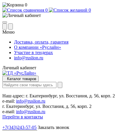
0
0
0
Меню
Доставка, оплата, гарантия
О компании «Руслайн»
Участие в тендерах
info@ruslion.ru
Личный кабинет
Каталог товаров
Наш адрес:
г. Екатеринбург, ул. Восстания, д. 56, корп. 2
e-mail:
info@ruslion.ru
г. Екатеринбург, ул. Восстания, д. 56, корп. 2
e-mail:
info@ruslion.ru
Перейти в контакты
+7(343)243-57-05
Заказать звонок