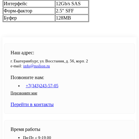
Интерфейс
12Gb/s SAS
Форм-фактор
2.5" SFF
Буфер
128MB
Наш адрес:
г. Екатеринбург, ул. Восстания, д. 56, корп. 2
e-mail:
info@ruslion.ru
Позвоните нам:
+7(343)243-57-05
Перезвоните мне
Перейти в контакты
Время работы
Пн-Пт. с 9-19.00