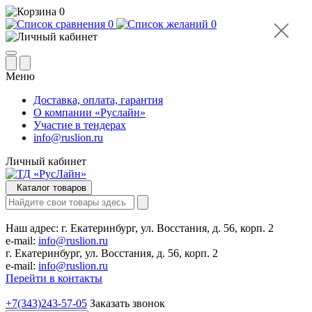
0
0
0
Меню
Доставка, оплата, гарантия
О компании «Руслайн»
Участие в тендерах
info@ruslion.ru
Личный кабинет
Каталог товаров
Наш адрес:
г. Екатеринбург, ул. Восстания, д. 56, корп. 2
e-mail:
info@ruslion.ru
г. Екатеринбург, ул. Восстания, д. 56, корп. 2
e-mail:
info@ruslion.ru
Перейти в контакты
+7(343)243-57-05
Заказать звонок