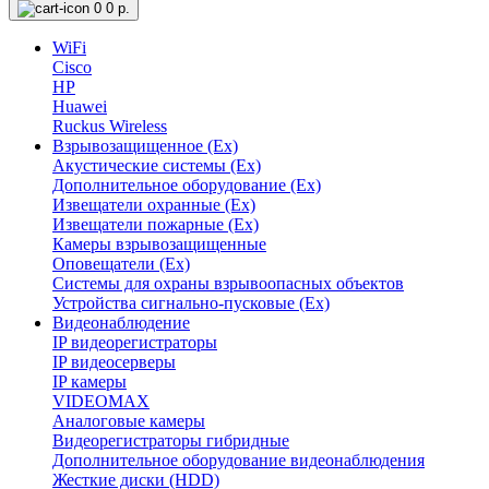
0
0 р.
WiFi
Cisco
HP
Huawei
Ruckus Wireless
Взрывозащищенное (Ex)
Акустические системы (Ex)
Дополнительное оборудование (Ex)
Извещатели охранные (Ex)
Извещатели пожарные (Ex)
Камеры взрывозащищенные
Оповещатели (Ex)
Системы для охраны взрывоопасных объектов
Устройства сигнально-пусковые (Ex)
Видеонаблюдение
IP видеорегистраторы
IP видеосерверы
IP камеры
VIDEOMAX
Аналоговые камеры
Видеорегистраторы гибридные
Дополнительное оборудование видеонаблюдения
Жесткие диски (HDD)