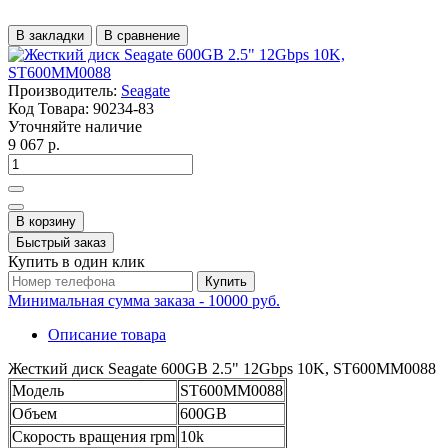
В закладки
В сравнение
Производитель:
Seagate
Код Товара:
90234-83
Уточняйте наличие
9 067 р.
В корзину
Быстрый заказ
Купить в один клик
Купить
Минимальная сумма заказа - 10000 руб.
Описание товара
Жесткий диск Seagate 600GB 2.5" 12Gbps 10K, ST600MM0088
Модель
ST600MM0088
Объем
600GB
Скорость вращения rpm
10k