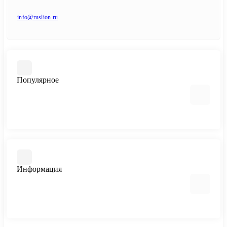
info@ruslion.ru
Популярное
Cisco
Huawei
Информация
Возврат - обмен товара