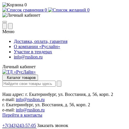
0
0
0
Меню
Доставка, оплата, гарантия
О компании «Руслайн»
Участие в тендерах
info@ruslion.ru
Личный кабинет
Каталог товаров
Наш адрес:
г. Екатеринбург, ул. Восстания, д. 56, корп. 2
e-mail:
info@ruslion.ru
г. Екатеринбург, ул. Восстания, д. 56, корп. 2
e-mail:
info@ruslion.ru
Перейти в контакты
+7(343)243-57-05
Заказать звонок