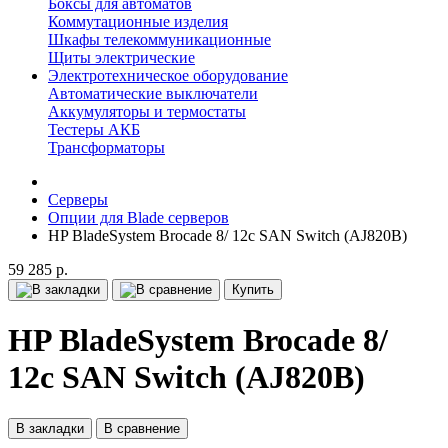
Боксы для автоматов
Коммутационные изделия
Шкафы телекоммуникационные
Щиты электрические
Электротехническое оборудование
Автоматические выключатели
Аккумуляторы и термостаты
Тестеры АКБ
Трансформаторы
Серверы
Опции для Blade серверов
HP BladeSystem Brocade 8/ 12c SAN Switch (AJ820B)
59 285 р.
Купить
HP BladeSystem Brocade 8/
12c SAN Switch (AJ820B)
В закладки
В сравнение