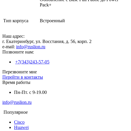
Pack+
Тип корпуса
Встроенный
Наш адрес:
г. Екатеринбург, ул. Восстания, д. 56, корп. 2
e-mail:
info@ruslion.ru
Позвоните нам:
+7(343)243-57-05
Перезвоните мне
Перейти в контакты
Время работы
Пн-Пт. с 9-19.00
info@ruslion.ru
Популярное
Cisco
Huawei