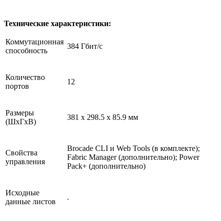
Технические характеристики:
Коммутационная
384 Гбит/с
способность
Количество
12
портов
Размеры
381 x 298.5 x 85.9 мм
(ШхГхВ)
Brocade CLI и Web Tools (в комплекте);
Свойства
Fabric Manager (дополнительно); Power
управления
Pack+ (дополнительно)
Исходные
.
данные листов