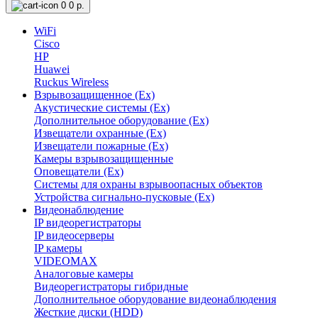
0
0 р.
WiFi
Cisco
HP
Huawei
Ruckus Wireless
Взрывозащищенное (Ex)
Акустические системы (Ex)
Дополнительное оборудование (Ex)
Извещатели охранные (Ex)
Извещатели пожарные (Ex)
Камеры взрывозащищенные
Оповещатели (Ex)
Системы для охраны взрывоопасных объектов
Устройства сигнально-пусковые (Ex)
Видеонаблюдение
IP видеорегистраторы
IP видеосерверы
IP камеры
VIDEOMAX
Аналоговые камеры
Видеорегистраторы гибридные
Дополнительное оборудование видеонаблюдения
Жесткие диски (HDD)