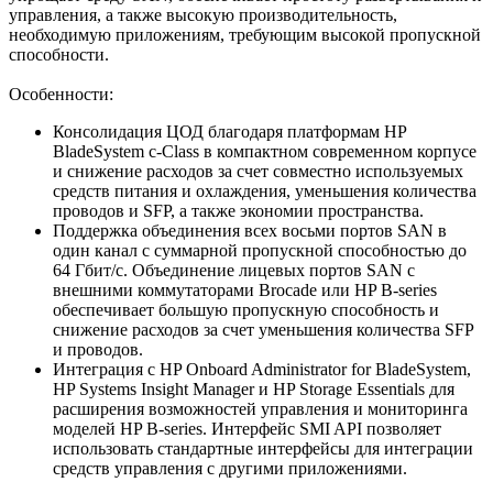
управления, а также высокую производительность,
необходимую приложениям, требующим высокой пропускной
способности.
Особенности:
Консолидация ЦОД благодаря платформам HP
BladeSystem c-Class в компактном современном корпусе
и снижение расходов за счет совместно используемых
средств питания и охлаждения, уменьшения количества
проводов и SFP, а также экономии пространства.
Поддержка объединения всех восьми портов SAN в
один канал с суммарной пропускной способностью до
64 Гбит/с. Объединение лицевых портов SAN с
внешними коммутаторами Brocade или HP B-series
обеспечивает большую пропускную способность и
снижение расходов за счет уменьшения количества SFP
и проводов.
Интеграция с HP Onboard Administrator for BladeSystem,
HP Systems Insight Manager и HP Storage Essentials для
расширения возможностей управления и мониторинга
моделей HP B-series. Интерфейс SMI API позволяет
использовать стандартные интерфейсы для интеграции
средств управления с другими приложениями.