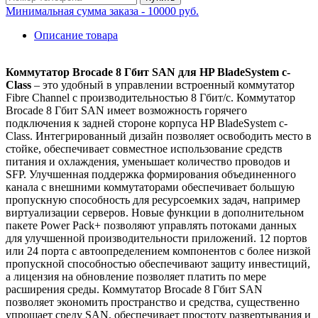
Минимальная сумма заказа - 10000 руб.
Описание товара
Коммутатор Brocade 8 Гбит SAN для HP BladeSystem c-
Class
– это удобный в управлении встроенный коммутатор
Fibre Channel с производительностью 8 Гбит/с. Коммутатор
Brocade 8 Гбит SAN имеет возможность горячего
подключения к задней стороне корпуса HP BladeSystem c-
Class. Интегрированный дизайн позволяет освободить место в
стойке, обеспечивает совместное использование средств
питания и охлаждения, уменьшает количество проводов и
SFP. Улучшенная поддержка формирования объединенного
канала с внешними коммутаторами обеспечивает большую
пропускную способность для ресурсоемких задач, например
виртуализации серверов. Новые функции в дополнительном
пакете Power Pack+ позволяют управлять потоками данных
для улучшенной производительности приложений. 12 портов
или 24 порта с автоопределением компонентов с более низкой
пропускной способностью обеспечивают защиту инвестиций,
а лицензия на обновление позволяет платить по мере
расширения среды. Коммутатор Brocade 8 Гбит SAN
позволяет экономить пространство и средства, существенно
упрощает среду SAN, обеспечивает простоту развертывания и