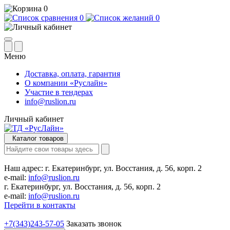
0
0
0
Меню
Доставка, оплата, гарантия
О компании «Руслайн»
Участие в тендерах
info@ruslion.ru
Личный кабинет
Каталог товаров
Наш адрес:
г. Екатеринбург, ул. Восстания, д. 56, корп. 2
e-mail:
info@ruslion.ru
г. Екатеринбург, ул. Восстания, д. 56, корп. 2
e-mail:
info@ruslion.ru
Перейти в контакты
+7(343)243-57-05
Заказать звонок