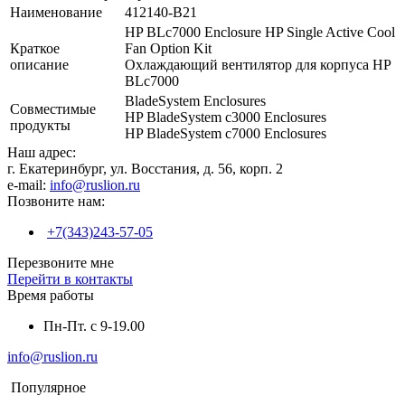
Наименование
412140-B21
HP BLc7000 Enclosure HP Single Active Cool
Краткое
Fan Option Kit
описание
Охлаждающий вентилятор для корпуса HP
BLc7000
BladeSystem Enclosures
Совместимые
HP BladeSystem c3000 Enclosures
продукты
HP BladeSystem c7000 Enclosures
Наш адрес:
г. Екатеринбург, ул. Восстания, д. 56, корп. 2
e-mail:
info@ruslion.ru
Позвоните нам:
+7(343)243-57-05
Перезвоните мне
Перейти в контакты
Время работы
Пн-Пт. с 9-19.00
info@ruslion.ru
Популярное