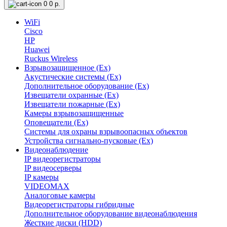
0
0 р.
WiFi
Cisco
HP
Huawei
Ruckus Wireless
Взрывозащищенное (Ex)
Акустические системы (Ex)
Дополнительное оборудование (Ex)
Извещатели охранные (Ex)
Извещатели пожарные (Ex)
Камеры взрывозащищенные
Оповещатели (Ex)
Системы для охраны взрывоопасных объектов
Устройства сигнально-пусковые (Ex)
Видеонаблюдение
IP видеорегистраторы
IP видеосерверы
IP камеры
VIDEOMAX
Аналоговые камеры
Видеорегистраторы гибридные
Дополнительное оборудование видеонаблюдения
Жесткие диски (HDD)