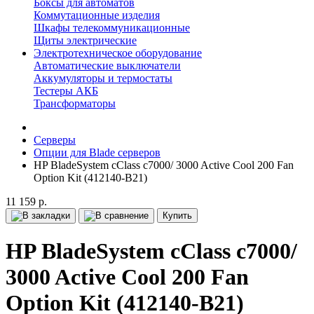
Боксы для автоматов
Коммутационные изделия
Шкафы телекоммуникационные
Щиты электрические
Электротехническое оборудование
Автоматические выключатели
Аккумуляторы и термостаты
Тестеры АКБ
Трансформаторы
Серверы
Опции для Blade серверов
HP BladeSystem cClass c7000/ 3000 Active Cool 200 Fan
Option Kit (412140-B21)
11 159 р.
Купить
HP BladeSystem cClass c7000/
3000 Active Cool 200 Fan
Option Kit (412140-B21)