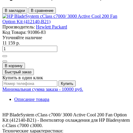
В закладки
В сравнение
Производитель:
Hewlett Packard
Код Товара:
91086-83
Уточняйте наличие
11 159 р.
В корзину
Быстрый заказ
Купить в один клик
Купить
Минимальная сумма заказа - 10000 руб.
Описание товара
HP BladeSystem cClass c7000/ 3000 Active Cool 200 Fan Option
Kit (412140-B21) - Вентилятор охлаждения для HP Bladesystem
c-Class c7000 c3000.
Технические характеристики: