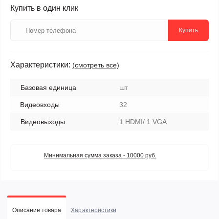
Купить в один клик
Купить
Характеристики:
(смотреть все)
Базовая единица
шт
Видеовходы
32
Видеовыходы
1 HDMI/ 1 VGA
Минимальная сумма заказа - 10000 руб.
Описание товара
Характеристики