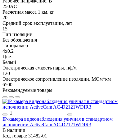
Рабочее напряжение, В
250AC
Расчетная масса 1 км, кг
20
Средний срок эксплуатации, лет
15
Тип изоляции
Без обозначения
Типоразмер
4x0.2
Цвет
Белый
Электрическая емкость пары, пф/м
120
Электрическое сопротивление изоляции, МОм*км
6500
Рекомендуемые товары
IP-камера видеонаблюдения уличная в стандартном
исполнении ActiveCam AC-D2121WDIR3
В наличии
Код товара:
31482-01