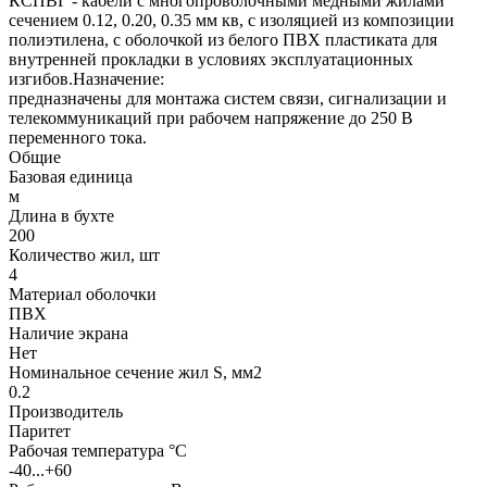
КСПВГ - кабели с многопроволочными медными жилами
сечением 0.12, 0.20, 0.35 мм кв, с изоляцией из композиции
полиэтилена, с оболочкой из белого ПВХ пластиката для
внутренней прокладки в условиях эксплуатационных
изгибов.Назначение:
предназначены для монтажа систем связи, сигнализации и
телекоммуникаций при рабочем напряжение до 250 В
переменного тока.
Общие
Базовая единица
м
Длина в бухте
200
Количество жил, шт
4
Материал оболочки
ПВХ
Наличие экрана
Нет
Номинальное сечение жил S, мм2
0.2
Производитель
Паритет
Рабочая температура °C
-40...+60