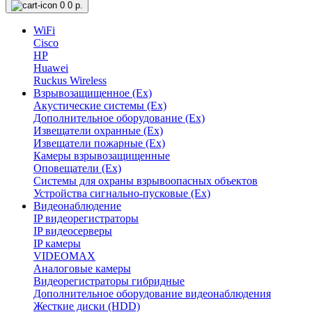
0
0 р.
WiFi
Cisco
HP
Huawei
Ruckus Wireless
Взрывозащищенное (Ex)
Акустические системы (Ex)
Дополнительное оборудование (Ex)
Извещатели охранные (Ex)
Извещатели пожарные (Ex)
Камеры взрывозащищенные
Оповещатели (Ex)
Системы для охраны взрывоопасных объектов
Устройства сигнально-пусковые (Ex)
Видеонаблюдение
IP видеорегистраторы
IP видеосерверы
IP камеры
VIDEOMAX
Аналоговые камеры
Видеорегистраторы гибридные
Дополнительное оборудование видеонаблюдения
Жесткие диски (HDD)