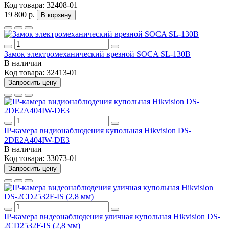
Код товара:
32408-01
19 800 р.
В корзину
Замок электромеханический врезной SOCA SL-130B
В наличии
Код товара:
32413-01
Запросить цену
IP-камера видионаблюдения купольная Hikvision DS-
2DE2A404IW-DE3
В наличии
Код товара:
33073-01
Запросить цену
IP-камера видеонаблюдения уличная купольная Hikvision DS-
2CD2532F-IS (2,8 мм)