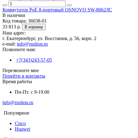
Коммутатор PoE 8-портовый OSNOVO SW-8062/IC
В наличии
Код товара:
36038-01
33 813 р.
В корзину
Наш адрес:
г. Екатеринбург, ул. Восстания, д. 56, корп. 2
e-mail:
info@ruslion.ru
Позвоните нам:
+7(343)243-57-05
Перезвоните мне
Перейти в контакты
Время работы
Пн-Пт. с 9-19.00
info@ruslion.ru
Популярное
Cisco
Huawei