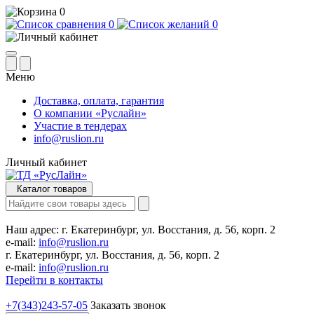
0
0
0
Меню
Доставка, оплата, гарантия
О компании «Руслайн»
Участие в тендерах
info@ruslion.ru
Личный кабинет
Каталог товаров
Наш адрес:
г. Екатеринбург, ул. Восстания, д. 56, корп. 2
e-mail:
info@ruslion.ru
г. Екатеринбург, ул. Восстания, д. 56, корп. 2
e-mail:
info@ruslion.ru
Перейти в контакты
+7(343)243-57-05
Заказать звонок