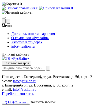
0
0
0
Меню
Доставка, оплата, гарантия
О компании «Руслайн»
Участие в тендерах
info@ruslion.ru
Личный кабинет
Каталог товаров
Наш адрес:
г. Екатеринбург, ул. Восстания, д. 56, корп. 2
e-mail:
info@ruslion.ru
г. Екатеринбург, ул. Восстания, д. 56, корп. 2
e-mail:
info@ruslion.ru
Перейти в контакты
+7(343)243-57-05
Заказать звонок