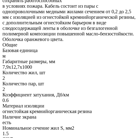
сохранять работоспособных
в условиях пожара. Кабель состоит из пары с
однопроволочными медными жилами сечением от 0,2 до 2,5
мм с изоляцией из огнестойкой кремнийорганической резины,
с дополнительным огнестойким барьером в виде
слюдосодержащей ленты в оболочке из безгалогенной
полимерной композиции повышенной масло-бензостойкости.
Оболочка оранжевого цвета.
Общие
Базовая единица
м
Габаритные размеры, мм
7,9x12,7x1000
Количество жил, шт
2
Количество пар, шт
2
Коэффициент затухания, Дб/км
0.6
Материал изоляции
огнестойкая кремнийорганическая резина
Наличие экрана
есть
Номинальное сечение жил S, мм2
1.5