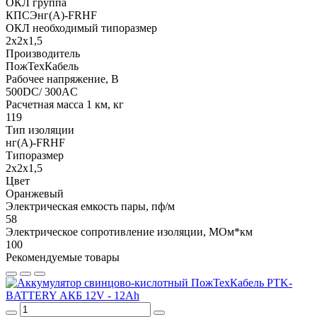
ОКЛ группа
КПСЭнг(A)-FRHF
ОКЛ необходимый типоразмер
2x2x1,5
Производитель
ПожТехКабель
Рабочее напряжение, В
500DC/ 300AC
Расчетная масса 1 км, кг
119
Тип изоляции
нг(A)-FRHF
Типоразмер
2x2x1,5
Цвет
Оранжевый
Электрическая емкость пары, пф/м
58
Электрическое сопротивление изоляции, МОм*км
100
Рекомендуемые товары