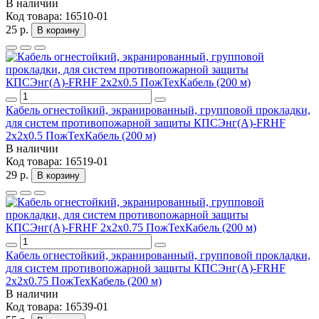
В наличии
Код товара:
16510-01
25 р.
В корзину
Кабель огнестойкий, экранированный, групповой прокладки,
для систем противопожарной защиты КПСЭнг(А)-FRHF
2x2x0.5 ПожТехКабель (200 м)
В наличии
Код товара:
16519-01
29 р.
В корзину
Кабель огнестойкий, экранированный, групповой прокладки,
для систем противопожарной защиты КПСЭнг(А)-FRHF
2x2x0.75 ПожТехКабель (200 м)
В наличии
Код товара:
16539-01