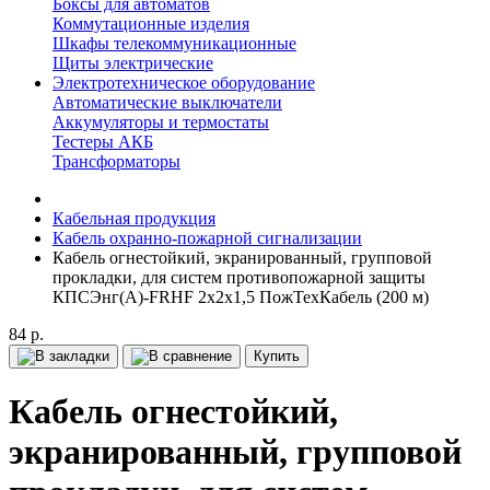
Боксы для автоматов
Коммутационные изделия
Шкафы телекоммуникационные
Щиты электрические
Электротехническое оборудование
Автоматические выключатели
Аккумуляторы и термостаты
Тестеры АКБ
Трансформаторы
Кабельная продукция
Кабель охранно-пожарной сигнализации
Кабель огнестойкий, экранированный, групповой
прокладки, для систем противопожарной защиты
КПСЭнг(А)-FRHF 2x2x1,5 ПожТехКабель (200 м)
84 р.
Купить
Кабель огнестойкий,
экранированный, групповой