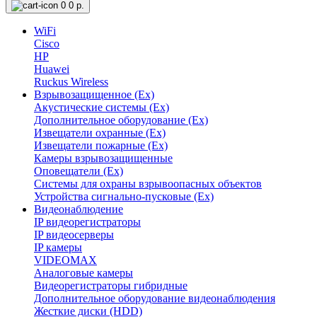
0
0 р.
WiFi
Cisco
HP
Huawei
Ruckus Wireless
Взрывозащищенное (Ex)
Акустические системы (Ex)
Дополнительное оборудование (Ex)
Извещатели охранные (Ex)
Извещатели пожарные (Ex)
Камеры взрывозащищенные
Оповещатели (Ex)
Системы для охраны взрывоопасных объектов
Устройства сигнально-пусковые (Ex)
Видеонаблюдение
IP видеорегистраторы
IP видеосерверы
IP камеры
VIDEOMAX
Аналоговые камеры
Видеорегистраторы гибридные
Дополнительное оборудование видеонаблюдения
Жесткие диски (HDD)