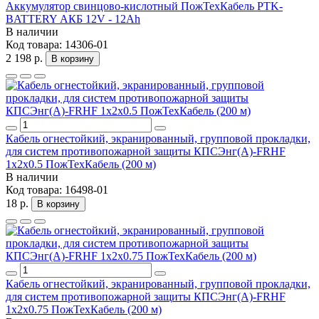
Аккумулятор свинцово-кислотный ПожТехКабель PTK-
BATTERY АКБ 12V - 12Ah
В наличии
Код товара:
14306-01
2 198 р.
В корзину
Кабель огнестойкий, экранированный, групповой прокладки,
для систем противопожарной защиты КПСЭнг(А)-FRHF
1x2x0.5 ПожТехКабель (200 м)
В наличии
Код товара:
16498-01
18 р.
В корзину
Кабель огнестойкий, экранированный, групповой прокладки,
для систем противопожарной защиты КПСЭнг(А)-FRHF
1x2x0.75 ПожТехКабель (200 м)