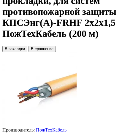
прокладки, для систем
противопожарной защиты
КПСЭнг(А)-FRHF 2x2x1,5
ПожТехКабель (200 м)
В закладки
В сравнение
Производитель:
ПожТехКабель