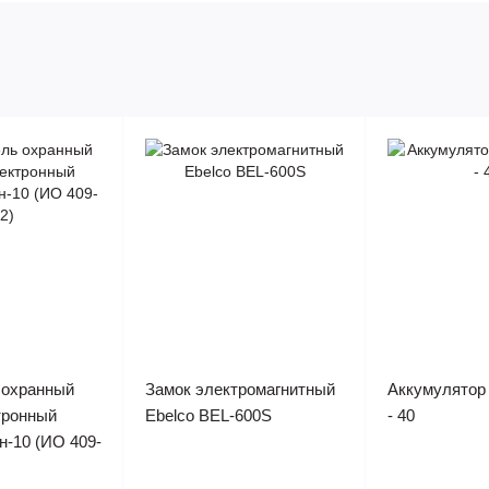
 охранный
Замок электромагнитный
Аккумулятор
тронный
Ebelco BEL-600S
- 40
н-10 (ИО 409-