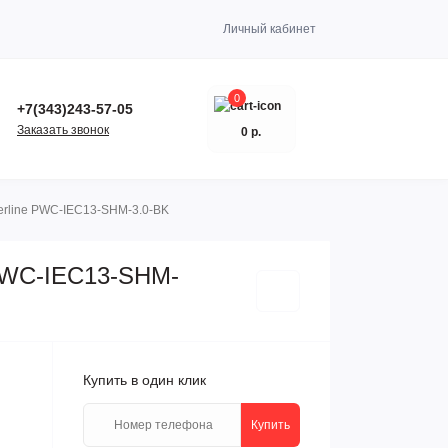
Личный кабинет
0
+7(343)243-57-05
Заказать звонок
0 р.
perline PWC-IEC13-SHM-3.0-BK
e PWC-IEC13-SHM-
Купить в один клик
Купить