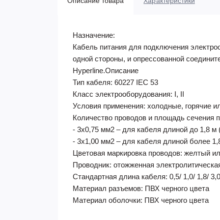
Описание товара
Характеристики
Назначение:
Кабель питания для подключения электроо
одной стороны, и опрессованной соедините
Hyperline.Описание
Тип кабеля: 60227 IEC 53
Класс электрооборудования: I, II
Условия применения: холодные, горячие ил
Количество проводов и площадь сечения п
- 3x0,75 мм2 – для кабеля длиной до 1,8 м (0
- 3x1,00 мм2 – для кабеля длиной более 1,8 
Цветовая маркировка проводов: желтый ил
Проводник: отожженная электролитическа
Стандартная длина кабеля: 0,5/ 1,0/ 1,8/ 3,0/
Материал разъемов: ПВХ черного цвета
Материал оболочки: ПВХ черного цвета