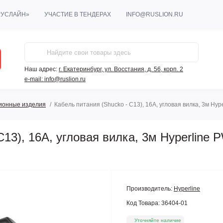
РУСЛАЙН»
УЧАСТИЕ В ТЕНДЕРАХ
INFO@RUSLION.RU
Наш адрес:
г. Екатеринбург, ул. Восстания, д. 56, корп. 2
e-mail:
info@ruslion.ru
ионные изделия
Кабель питания (Shucko - C13), 16A, угловая вилка, 3м Hy
C13), 16A, угловая вилка, 3м Hyperlin
Производитель:
Hyperline
Код Товара:
36404-01
Уточняйте наличие