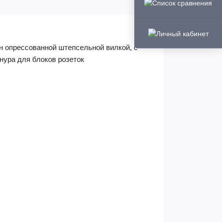
н опрессованной штепсельной вилкой, с
нура для блоков розеток