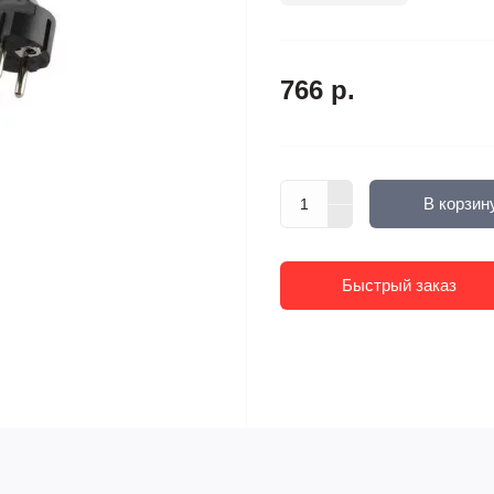
766 р.
В корзин
Быстрый заказ