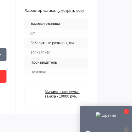
Характеристики:
(смотреть все)
Базовая единица
шт
Габаритные размеры, мм
190x120x40
у
Производитель
Hyperline
Минимальная сумма
заказа - 10000 руб.
0
0