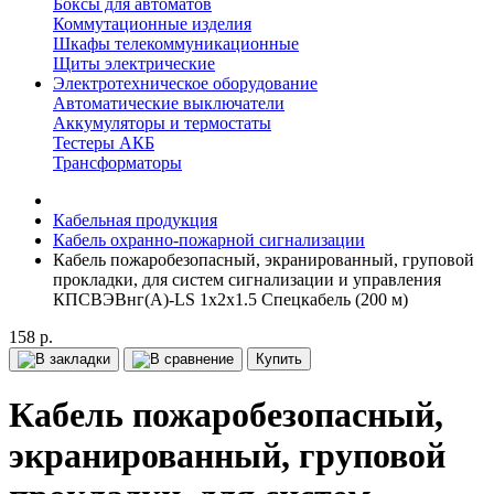
Боксы для автоматов
Коммутационные изделия
Шкафы телекоммуникационные
Щиты электрические
Электротехническое оборудование
Автоматические выключатели
Аккумуляторы и термостаты
Тестеры АКБ
Трансформаторы
Кабельная продукция
Кабель охранно-пожарной сигнализации
Кабель пожаробезопасный, экранированный, груповой
прокладки, для систем сигнализации и управления
КПСВЭВнг(А)-LS 1x2x1.5 Спецкабель (200 м)
158 р.
Купить
Кабель пожаробезопасный,
экранированный, груповой