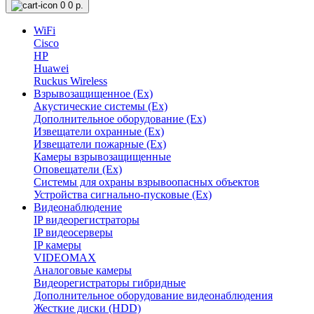
0
0 р.
WiFi
Cisco
HP
Huawei
Ruckus Wireless
Взрывозащищенное (Ex)
Акустические системы (Ex)
Дополнительное оборудование (Ex)
Извещатели охранные (Ex)
Извещатели пожарные (Ex)
Камеры взрывозащищенные
Оповещатели (Ex)
Системы для охраны взрывоопасных объектов
Устройства сигнально-пусковые (Ex)
Видеонаблюдение
IP видеорегистраторы
IP видеосерверы
IP камеры
VIDEOMAX
Аналоговые камеры
Видеорегистраторы гибридные
Дополнительное оборудование видеонаблюдения
Жесткие диски (HDD)