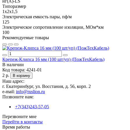
нг(A)-LS
Типоразмер
1x2x1,5
Электрическая емкость пары, пф/м
125
Электрическое сопротивление изоляции, МОм*км
100
Рекомендуемые товары
Крепеж-Клипса 16 мм (100 шт/уп) (ПожТехКабель)
В наличии
Код товара:
4241-01
2 р.
В корзину
Наш адрес:
г. Екатеринбург, ул. Восстания, д. 56, корп. 2
e-mail:
info@ruslion.ru
Позвоните нам:
+7(343)243-57-05
Перезвоните мне
Перейти в контакты
Время работы