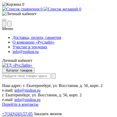
0
0
0
Меню
Доставка, оплата, гарантия
О компании «Руслайн»
Участие в тендерах
info@ruslion.ru
Личный кабинет
Каталог товаров
Наш адрес:
г. Екатеринбург, ул. Восстания, д. 56, корп. 2
e-mail:
info@ruslion.ru
г. Екатеринбург, ул. Восстания, д. 56, корп. 2
e-mail:
info@ruslion.ru
Перейти в контакты
+7(343)243-57-05
Заказать звонок