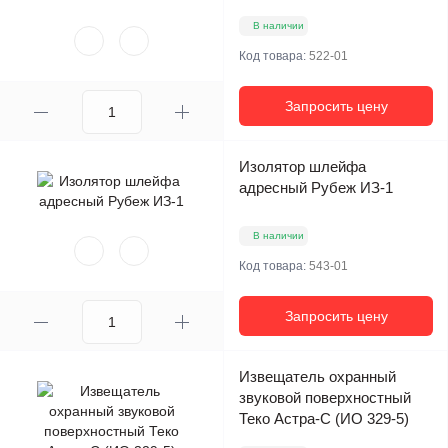
В наличии
Код товара:
522-01
Запросить цену
Изолятор шлейфа
адресный Рубеж ИЗ-1
В наличии
Код товара:
543-01
Запросить цену
Извещатель охранный
звуковой поверхностный
Теко Астра-С (ИО 329-5)