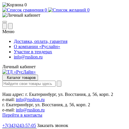
0
0
0
Меню
Доставка, оплата, гарантия
О компании «Руслайн»
Участие в тендерах
info@ruslion.ru
Личный кабинет
Каталог товаров
Наш адрес:
г. Екатеринбург, ул. Восстания, д. 56, корп. 2
e-mail:
info@ruslion.ru
г. Екатеринбург, ул. Восстания, д. 56, корп. 2
e-mail:
info@ruslion.ru
Перейти в контакты
+7(343)243-57-05
Заказать звонок