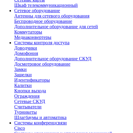
Шкаф телекоммуникационный
Сетевое оборудование
Антенны для сетевого оборудования
Беспроводное оборудование
Дополнительное оборудование для сетей
Коммутаторы
Медиаконвертеры
Системы контроля доступа
Доводчики
Домофония
Дополнительное оборудование СКУД
Досмотровое оборудование
Замки
Защелки
Идентификаторы
Калитки
Кнопки выхода
Ограждения
Сетевые СКУД
Считыватели
Турникеты
Шлагбаумы и автоматика
Системы конференцсвязи
Cisco