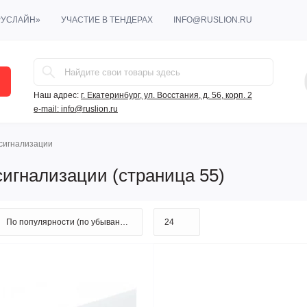
РУСЛАЙН»
УЧАСТИЕ В ТЕНДЕРАХ
INFO@RUSLION.RU
Наш адрес:
г. Екатеринбург, ул. Восстания, д. 56, корп. 2
e-mail:
info@ruslion.ru
сигнализации
игнализации (страница 55)