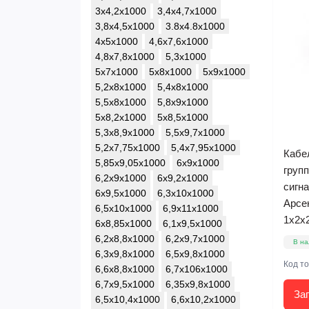
3x4,2x1000
3,4x4,7x1000
3,8x4,5x1000
3.8x4.8x1000
4x5x1000
4,6x7,6x1000
4,8x7,8x1000
5,3x1000
5x7x1000
5x8x1000
5x9x1000
5,2x8x1000
5,4x8x1000
5,5x8x1000
5,8x9x1000
5x8,2x1000
5x8,5x1000
5,3x8,9x1000
5,5x9,7x1000
5,2x7,75x1000
5,4x7,95x1000
Кабе
5,85x9,05x1000
6x9x1000
групп
6,2x9x1000
6x9,2x1000
сигн
6x9,5x1000
6,3x10x1000
Арсе
6,5x10x1000
6,9x11x1000
1x2x2
6x8,85x1000
6,1x9,5x1000
6,2x8,8x1000
6,2x9,7x1000
В на
6,3x9,8x1000
6,5x9,8x1000
Код т
6,6x8,8x1000
6,7x106x1000
6,7x9,5x1000
6,35x9,8x1000
За
6,5x10,4x1000
6,6x10,2x1000