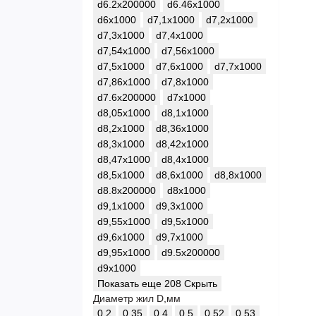
d6.2x200000
d6.46x1000
d6x1000
d7,1x1000
d7,2x1000
d7,3x1000
d7,4x1000
d7,54x1000
d7,56x1000
d7,5x1000
d7,6x1000
d7,7x1000
d7,86x1000
d7,8x1000
d7.6x200000
d7x1000
d8,05x1000
d8,1x1000
d8,2x1000
d8,36x1000
d8,3x1000
d8,42x1000
d8,47x1000
d8,4x1000
d8,5x1000
d8,6x1000
d8,8x1000
d8.8x200000
d8x1000
d9,1x1000
d9,3x1000
d9,55x1000
d9,5x1000
d9,6x1000
d9,7x1000
d9,95x1000
d9.5x200000
d9x1000
Показать еще 208
Скрыть
Диаметр жил D,мм
0.2
0.35
0.4
0.5
0.52
0.53