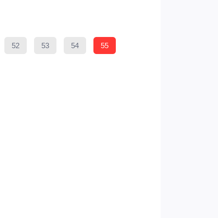
52
53
54
55