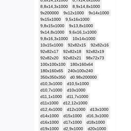
8,6x14,1x1000
8,7x14,6x1000
8,8x14,3x1000
8,9x14,8x1000
9x200000
9x12x1000
9x14x1000
9x15x1000
9,5x16x1000
9,8x15x1000
9x13,8x1000
9x14,8x1000
9,6x16,1x1000
9,8x16,3x1000
10x14x1000
10x15x1000
92x82x15
92x82x16
92x82x17
92x82x18
92x82x19
92x82x20
92x82x21
98x72x73
100x100x100
180х160х64
180х160х65
240x100x240
350x350x350
d0.98x200000
d10,3x1000
d10,5x1000
d10,7x1000
d10x1000
d11,1x1000
d11,7x1000
d11x1000
d12,12x1000
d12,4x1000
d12x1000
d13x1000
d14x1000
d15x1000
d16,3x1000
d16x1000
d17x1000
d18x1000
d19x1000
d2,9x1000
d20x1000