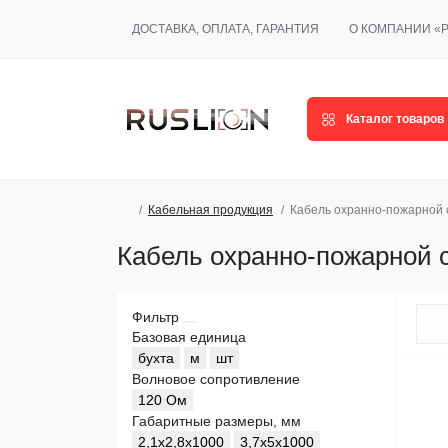
ДОСТАВКА, ОПЛАТА, ГАРАНТИЯ
О КОМПАНИИ «
Каталог товаров
Кабельная продукция
Кабель охранно-пожарной 
Кабель охранно-пожарной с
Фильтр
Базовая единица
бухта
м
шт
Волновое сопротивление
120 Ом
Габаритные размеры, мм
2,1x2,8x1000
3,7x5x1000