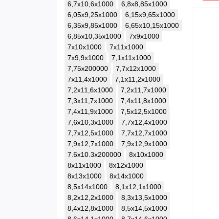
6,7x10,6x1000
6,8x8,85x1000
6,05x9,25x1000
6,15x9,65x1000
6,35x9,85x1000
6,65x10,15x1000
6,85x10,35x1000
7x9x1000
7x10x1000
7x11x1000
7x9,9x1000
7,1x11x1000
7,75x200000
7,7x12x1000
7x11,4x1000
7,1x11,2x1000
7,2x11,6x1000
7,2x11,7x1000
7,3x11,7x1000
7,4x11,8x1000
7,4x11,9x1000
7,5x12,5x1000
7,6x10,3x1000
7,7x12,4x1000
7,7x12,5x1000
7,7x12,7x1000
7,9x12,7x1000
7,9x12,9x1000
7.6x10.3x200000
8x10x1000
8x11x1000
8x12x1000
8x13x1000
8x14x1000
8,5x14x1000
8,1x12,1x1000
8,2x12,2x1000
8,3x13,5x1000
8,4x12,8x1000
8,5x14,5x1000