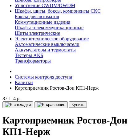
Уплотнение CWDM/DWDM
Шкафы, щиты, боксы, компоненты СКС
Боксы для автоматов
Коммутационные изделия
Шкафы телекоммуникационные
Щиты электрические
Электротехническое оборудование
Автоматические выключатели
Аккумуляторы и термостаты
Тестеры АКБ
Трансформаторы
Системы контроля доступа
Калитки
Картоприемник Ростов-Дон КП1-Нерж
87 114 р.
Купить
Картоприемник Ростов-Дон
КП1-Нерж