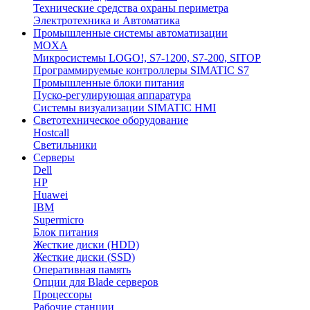
Технические средства охраны периметра
Электротехника и Автоматика
Промышленные системы автоматизации
MOXA
Микросистемы LOGO!, S7-1200, S7-200, SITOP
Программируемые контроллеры SIMATIC S7
Промышленные блоки питания
Пуско-регулирующая аппаратура
Системы визуализации SIMATIC HMI
Светотехническое оборудование
Hostcall
Светильники
Серверы
Dell
HP
Huawei
IBM
Supermicro
Блок питания
Жесткие диски (HDD)
Жесткие диски (SSD)
Оперативная память
Опции для Blade серверов
Процессоры
Рабочие станции