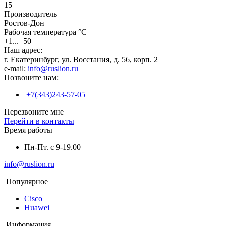
15
Производитель
Ростов-Дон
Рабочая температура °C
+1...+50
Наш адрес:
г. Екатеринбург, ул. Восстания, д. 56, корп. 2
e-mail:
info@ruslion.ru
Позвоните нам:
+7(343)243-57-05
Перезвоните мне
Перейти в контакты
Время работы
Пн-Пт. с 9-19.00
info@ruslion.ru
Популярное
Cisco
Huawei
Информация