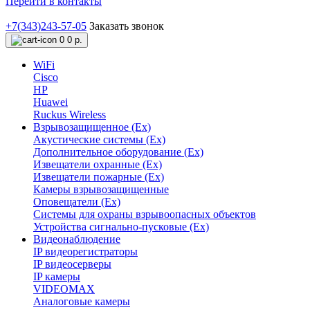
Перейти в контакты
+7(343)243-57-05
Заказать звонок
0
0 р.
WiFi
Cisco
HP
Huawei
Ruckus Wireless
Взрывозащищенное (Ex)
Акустические системы (Ex)
Дополнительное оборудование (Ex)
Извещатели охранные (Ex)
Извещатели пожарные (Ex)
Камеры взрывозащищенные
Оповещатели (Ex)
Системы для охраны взрывоопасных объектов
Устройства сигнально-пусковые (Ex)
Видеонаблюдение
IP видеорегистраторы
IP видеосерверы
IP камеры
VIDEOMAX
Аналоговые камеры