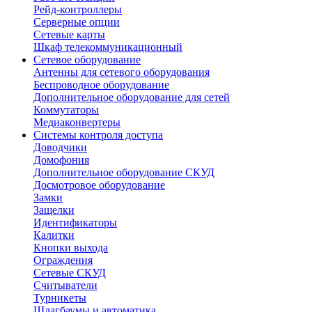
Рейд-контроллеры
Серверные опции
Сетевые карты
Шкаф телекоммуникационный
Сетевое оборудование
Антенны для сетевого оборудования
Беспроводное оборудование
Дополнительное оборудование для сетей
Коммутаторы
Медиаконвертеры
Системы контроля доступа
Доводчики
Домофония
Дополнительное оборудование СКУД
Досмотровое оборудование
Замки
Защелки
Идентификаторы
Калитки
Кнопки выхода
Ограждения
Сетевые СКУД
Считыватели
Турникеты
Шлагбаумы и автоматика