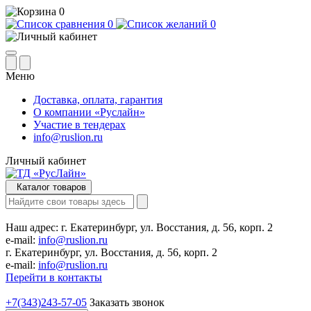
0
0
0
Меню
Доставка, оплата, гарантия
О компании «Руслайн»
Участие в тендерах
info@ruslion.ru
Личный кабинет
Каталог товаров
Наш адрес:
г. Екатеринбург, ул. Восстания, д. 56, корп. 2
e-mail:
info@ruslion.ru
г. Екатеринбург, ул. Восстания, д. 56, корп. 2
e-mail:
info@ruslion.ru
Перейти в контакты
+7(343)243-57-05
Заказать звонок