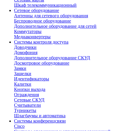
Шкаф телекоммуникационный
Сетевое оборудование
Антенны для сетевого оборудования
Беспроводное оборудование
Дополнительное оборудование для сетей
Коммутаторы
Медиаконвертеры
Системы контроля доступа
Доводчики
Домофония
Дополнительное оборудование СКУД
Досмотровое оборудование
Замки
Защелки
Идентификаторы
Калитки
Кнопки выхода
Ограждения
Сетевые СКУД
Считыватели
Турникеты
Шлагбаумы и автоматика
Системы конференцсвязи
Cisco