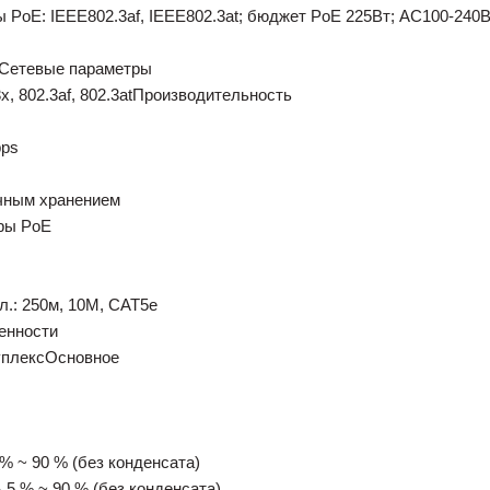
 PoE: IEEE802.3af, IEEE802.3at; бюджет PoE 225Вт; AC100-240В;
P)Сетевые параметры
x, 802.3af, 802.3atПроизводительность
pps
чным хранением
ры PoE
.: 250м, 10М, CAT5e
енности
уплексОсновное
% ~ 90 % (без конденсата)
5 % ~ 90 % (без конденсата)