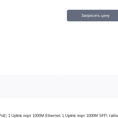
Запросить цену
oE; 1 Uplink порт 1000М Ethernet; 1 Uplink порт 1000М SFP; та