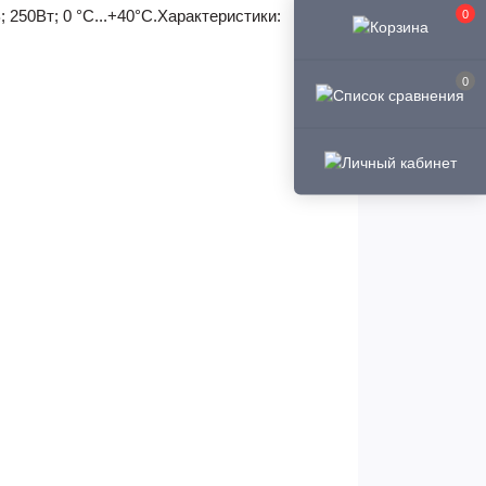
 250Вт; 0 °C...+40°C.Характеристики:
0
0