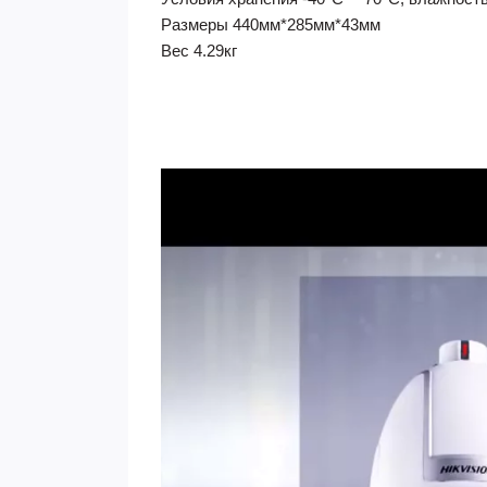
Размеры 440мм*285мм*43мм
Вес 4.29кг