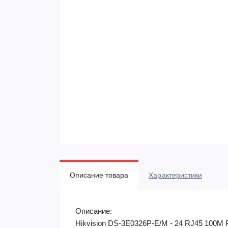
Описание товара
Характеристики
Описание:
Hikvision DS-3E0326P-E/M - 24 RJ45 100M P