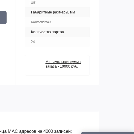
шт
Габаритные размеры, мм
440x285x43
Количество портов
24
Минимальная сумма
заказа - 10000 руб.
блица MAC адресов на 4000 записей;