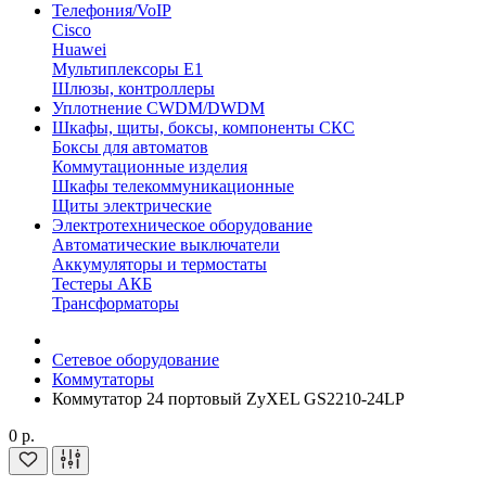
Телефония/VoIP
Cisco
Huawei
Мультиплексоры E1
Шлюзы, контроллеры
Уплотнение CWDM/DWDM
Шкафы, щиты, боксы, компоненты СКС
Боксы для автоматов
Коммутационные изделия
Шкафы телекоммуникационные
Щиты электрические
Электротехническое оборудование
Автоматические выключатели
Аккумуляторы и термостаты
Тестеры АКБ
Трансформаторы
Сетевое оборудование
Коммутаторы
Коммутатор 24 портовый ZyXEL GS2210-24LP
0 р.