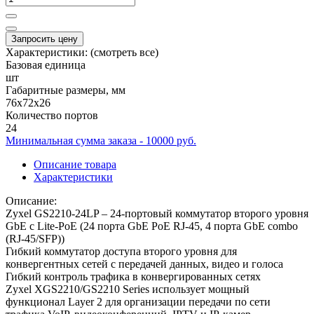
Запросить цену
Характеристики:
(смотреть все)
Базовая единица
шт
Габаритные размеры, мм
76x72x26
Количество портов
24
Минимальная сумма заказа - 10000 руб.
Описание товара
Характеристики
Описание:
Zyxel GS2210-24LP – 24-портовый коммутатор второго уровня
GbE с Lite-PoE (24 порта GbE PoE RJ-45, 4 порта GbE combo
(RJ-45/SFP))
Гибкий коммутатор доступа второго уровня для
конвергентных сетей с передачей данных, видео и голоса
Гибкий контроль трафика в конвергированных сетях
Zyxel XGS2210/GS2210 Series использует мощный
функционал Layer 2 для организации передачи по сети