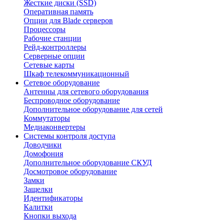
Жесткие диски (SSD)
Оперативная память
Опции для Blade серверов
Процессоры
Рабочие станции
Рейд-контроллеры
Серверные опции
Сетевые карты
Шкаф телекоммуникационный
Сетевое оборудование
Антенны для сетевого оборудования
Беспроводное оборудование
Дополнительное оборудование для сетей
Коммутаторы
Медиаконвертеры
Системы контроля доступа
Доводчики
Домофония
Дополнительное оборудование СКУД
Досмотровое оборудование
Замки
Защелки
Идентификаторы
Калитки
Кнопки выхода