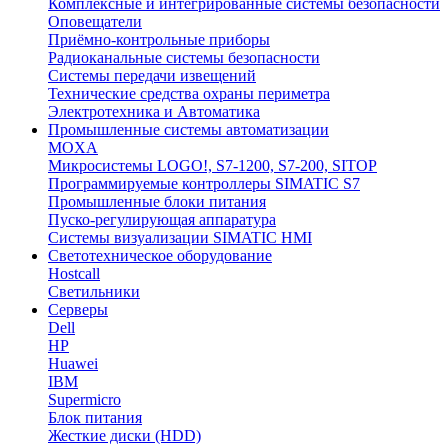
Комплексные и интегрированные системы безопасноcти
Оповещатели
Приёмно-контрольные приборы
Радиоканальные системы безопасности
Системы передачи извещений
Технические средства охраны периметра
Электротехника и Автоматика
Промышленные системы автоматизации
MOXA
Микросистемы LOGO!, S7-1200, S7-200, SITOP
Программируемые контроллеры SIMATIC S7
Промышленные блоки питания
Пуско-регулирующая аппаратура
Системы визуализации SIMATIC HMI
Светотехническое оборудование
Hostcall
Светильники
Серверы
Dell
HP
Huawei
IBM
Supermicro
Блок питания
Жесткие диски (HDD)