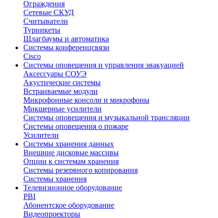
Ограждения
Сетевые СКУД
Считыватели
Турникеты
Шлагбаумы и автоматика
Системы конференцсвязи
Cisco
Системы оповещения и управления эвакуацией
Аксессуары СОУЭ
Акустические системы
Встраиваемые модули
Микрофонные консоли и микрофоны
Микшерные усилители
Системы оповещения и музыкальной трансляции
Системы оповещения о пожаре
Усилители
Системы хранения данных
Внешние дисковые массивы
Опции к системам хранения
Системы резервного копирования
Системы хранения
Телевизионное оборудование
PBI
Абонентское оборудование
Видеопроекторы