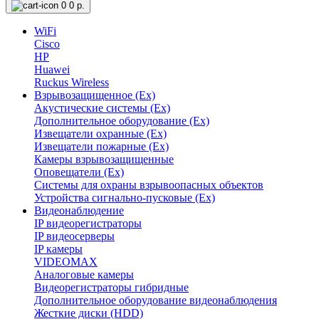
0
0 р.
WiFi
Cisco
HP
Huawei
Ruckus Wireless
Взрывозащищенное (Ex)
Акустические системы (Ex)
Дополнительное оборудование (Ex)
Извещатели охранные (Ex)
Извещатели пожарные (Ex)
Камеры взрывозащищенные
Оповещатели (Ex)
Системы для охраны взрывоопасных объектов
Устройства сигнально-пусковые (Ex)
Видеонаблюдение
IP видеорегистраторы
IP видеосерверы
IP камеры
VIDEOMAX
Аналоговые камеры
Видеорегистраторы гибридные
Дополнительное оборудование видеонаблюдения
Жесткие диски (HDD)