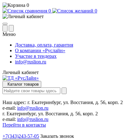
0
0
0
Меню
Доставка, оплата, гарантия
О компании «Руслайн»
Участие в тендерах
info@ruslion.ru
Личный кабинет
Каталог товаров
Наш адрес:
г. Екатеринбург, ул. Восстания, д. 56, корп. 2
e-mail:
info@ruslion.ru
г. Екатеринбург, ул. Восстания, д. 56, корп. 2
e-mail:
info@ruslion.ru
Перейти в контакты
+7(343)243-57-05
Заказать звонок