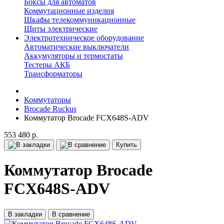
Боксы для автоматов
Коммутационные изделия
Шкафы телекоммуникационные
Щиты электрические
Электротехническое оборудование
Автоматические выключатели
Аккумуляторы и термостаты
Тестеры АКБ
Трансформаторы
Коммутаторы
Brocade Ruckus
Коммутатор Brocade FCX648S-ADV
553 480 р.
Купить
Коммутатор Brocade
FCX648S-ADV
В закладки
В сравнение