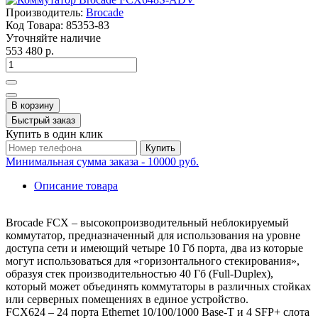
Производитель:
Brocade
Код Товара:
85353-83
Уточняйте наличие
553 480 р.
В корзину
Быстрый заказ
Купить в один клик
Купить
Минимальная сумма заказа - 10000 руб.
Описание товара
Brocade FCX – высокопроизводительный неблокируемый
коммутатор, предназначенный для использования на уровне
доступа сети и имеющий четыре 10 Гб порта, два из которые
могут использоваться для «горизонтального стекирования»,
образуя стек производительностью 40 Гб (Full-Duplex),
который может объединять коммутаторы в различных стойках
или серверных помещениях в единое устройство.
FCX624 – 24 порта Ethernet 10/100/1000 Base-T и 4 SFP+ слота