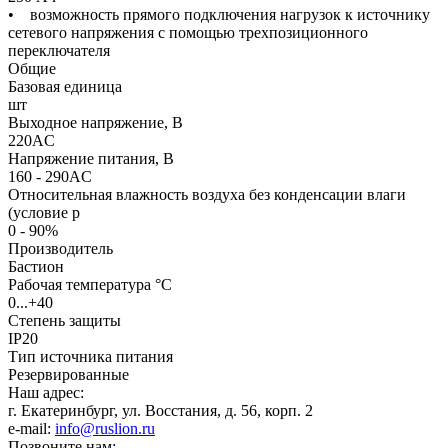
• возможность прямого подключения нагрузок к источнику
сетевого напряжения с помощью трехпозиционного
переключателя
Общие
Базовая единица
шт
Выходное напряжение, В
220AC
Напряжение питания, В
160 - 290AC
Относительная влажность воздуха без конденсации влаги
(условие р
0 - 90%
Производитель
Бастион
Рабочая температура °C
0...+40
Степень защиты
IP20
Тип источника питания
Резервированные
Наш адрес:
г. Екатеринбург, ул. Восстания, д. 56, корп. 2
e-mail:
info@ruslion.ru
Позвоните нам: