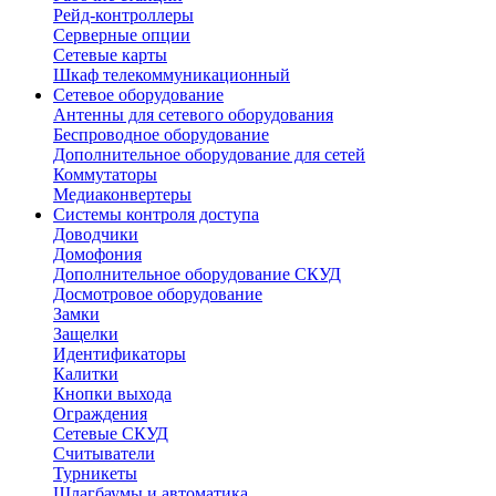
Рейд-контроллеры
Серверные опции
Сетевые карты
Шкаф телекоммуникационный
Сетевое оборудование
Антенны для сетевого оборудования
Беспроводное оборудование
Дополнительное оборудование для сетей
Коммутаторы
Медиаконвертеры
Системы контроля доступа
Доводчики
Домофония
Дополнительное оборудование СКУД
Досмотровое оборудование
Замки
Защелки
Идентификаторы
Калитки
Кнопки выхода
Ограждения
Сетевые СКУД
Считыватели
Турникеты
Шлагбаумы и автоматика