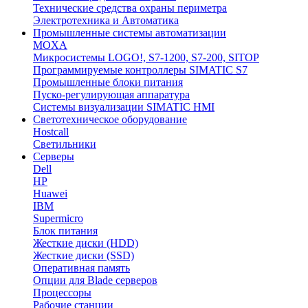
Технические средства охраны периметра
Электротехника и Автоматика
Промышленные системы автоматизации
MOXA
Микросистемы LOGO!, S7-1200, S7-200, SITOP
Программируемые контроллеры SIMATIC S7
Промышленные блоки питания
Пуско-регулирующая аппаратура
Системы визуализации SIMATIC HMI
Светотехническое оборудование
Hostcall
Светильники
Серверы
Dell
HP
Huawei
IBM
Supermicro
Блок питания
Жесткие диски (HDD)
Жесткие диски (SSD)
Оперативная память
Опции для Blade серверов
Процессоры
Рабочие станции