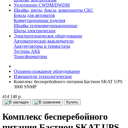
Уплотнение CWDM/DWDM
Шкафы, щиты, боксы, компоненты СКС
Боксы для автоматов
Коммутационные изделия
Шкафы телекоммуникационные
Щиты электрические
Электротехническое оборудование
Автоматические выключатели
Аккумуляторы и термостаты
Тестеры АКБ
Трансформаторы
Охранно-пожарное оборудование
Извещатели технологические
Комплекс бесперебойного питания Бастион SKAT UPS
3000 SNMP
414 140 р.
Купить
Комплекс бесперебойного
питания Бастион SKAT UPS