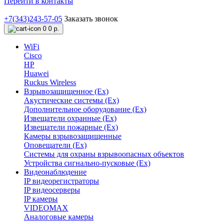
Перейти в контакты
+7(343)243-57-05
Заказать звонок
0
0 р.
WiFi
Cisco
HP
Huawei
Ruckus Wireless
Взрывозащищенное (Ex)
Акустические системы (Ex)
Дополнительное оборудование (Ex)
Извещатели охранные (Ex)
Извещатели пожарные (Ex)
Камеры взрывозащищенные
Оповещатели (Ex)
Системы для охраны взрывоопасных объектов
Устройства сигнально-пусковые (Ex)
Видеонаблюдение
IP видеорегистраторы
IP видеосерверы
IP камеры
VIDEOMAX
Аналоговые камеры