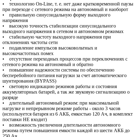
• технологию On-Line, т. е. нет даже кратковременной паузы
при переходе с сетевого режима на автономный и наоборот
• правильную синусоидальную форму выходного
напряжения
• высокую точность стабилизации синусоидального
выходного напряжения в сетевом и автономном режимах
• стабильную частоту выходного напряжения при
отклонениях частоты сети
• подавление импульсов высоковольтных и
высокочастотных помех
• отсутствие переходных процессов при переключениях с
сетевого режима на автономный и обратно
• повышение надежности системы по обеспечению
бесперебойного питания нагрузки за счет автоматического
шунтирования (BYPASS)
• световую индикацию режимов работы и состояния
аккумуляторных батарей, а так же звуковую сигнализацию о
разряде
• длительный автономный режим: при максимальной
нагрузке и непрерывном режиме работы - около 3 часов
(используется батарея из 6 АКБ, емкостью 120 Ач, в комплект
поставки НЕ входит)
• возможность увеличения длительности автономного
режима путем повышения емкости каждой из шести АКБ до
250 Ач