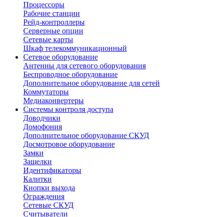
Процессоры
Рабочие станции
Рейд-контроллеры
Серверные опции
Сетевые карты
Шкаф телекоммуникационный
Сетевое оборудование
Антенны для сетевого оборудования
Беспроводное оборудование
Дополнительное оборудование для сетей
Коммутаторы
Медиаконвертеры
Системы контроля доступа
Доводчики
Домофония
Дополнительное оборудование СКУД
Досмотровое оборудование
Замки
Защелки
Идентификаторы
Калитки
Кнопки выхода
Ограждения
Сетевые СКУД
Считыватели