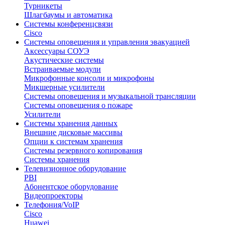
Турникеты
Шлагбаумы и автоматика
Системы конференцсвязи
Cisco
Системы оповещения и управления эвакуацией
Аксессуары СОУЭ
Акустические системы
Встраиваемые модули
Микрофонные консоли и микрофоны
Микшерные усилители
Системы оповещения и музыкальной трансляции
Системы оповещения о пожаре
Усилители
Системы хранения данных
Внешние дисковые массивы
Опции к системам хранения
Системы резервного копирования
Системы хранения
Телевизионное оборудование
PBI
Абонентское оборудование
Видеопроекторы
Телефония/VoIP
Cisco
Huawei