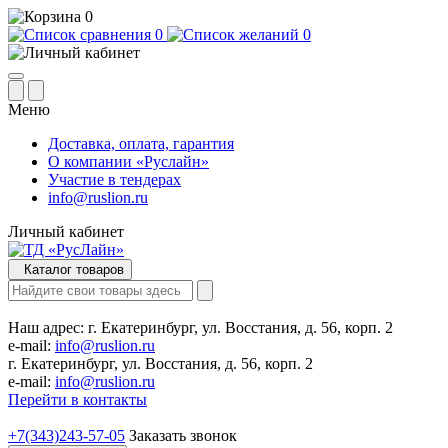
0
0
0
Меню
Доставка, оплата, гарантия
О компании «Руслайн»
Участие в тендерах
info@ruslion.ru
Личный кабинет
Каталог товаров
Наш адрес:
г. Екатеринбург, ул. Восстания, д. 56, корп. 2
e-mail:
info@ruslion.ru
г. Екатеринбург, ул. Восстания, д. 56, корп. 2
e-mail:
info@ruslion.ru
Перейти в контакты
+7(343)243-57-05
Заказать звонок