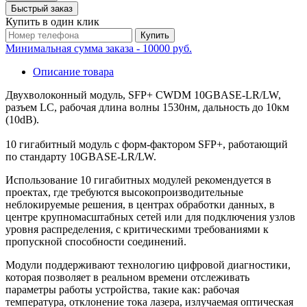
Быстрый заказ
Купить в один клик
Купить
Минимальная сумма заказа - 10000 руб.
Описание товара
Двухволоконный модуль, SFP+ CWDM 10GBASE-LR/LW,
разъем LC, рабочая длина волны 1530нм, дальность до 10км
(10dB).
10 гигабитный модуль с форм-фактором SFP+, работающий
по стандарту 10GBASE-LR/LW.
Использование 10 гигабитных модулей рекомендуется в
проектах, где требуются высокопроизводительные
неблокируемые решения, в центрах обработки данных, в
центре крупномасштабных сетей или для подключения узлов
уровня распределения, с критическими требованиями к
пропускной способности соединений.
Модули поддерживают технологию цифровой диагностики,
которая позволяет в реальном времени отслеживать
параметры работы устройства, такие как: рабочая
температура, отклонение тока лазера, излучаемая оптическая