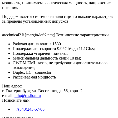
мощность, принимаемая оптическая мощность, напряжение
питания.
Поддерживается система сигнализации о выходе параметров
за пределы установленных допусков.
#technical2 li{margin-left2:em;}Технические характеристики
Рабочая длина волны 1530
Поддерживает скорости 9.95Gb/s до 11.1Gb/s;
Поддержка «горячей» замены;
Максимальная дальность связи 10 км;
СWDM EML лазер, не требующий дополнительного
охлаждения;
Duplex LC - connector;
Рассеиваемая мощность
Наш адрес:
г. Екатеринбург, ул. Восстания, д. 56, корп. 2
e-mail:
info@ruslion.ru
Позвоните нам:
+7(343)243-57-05