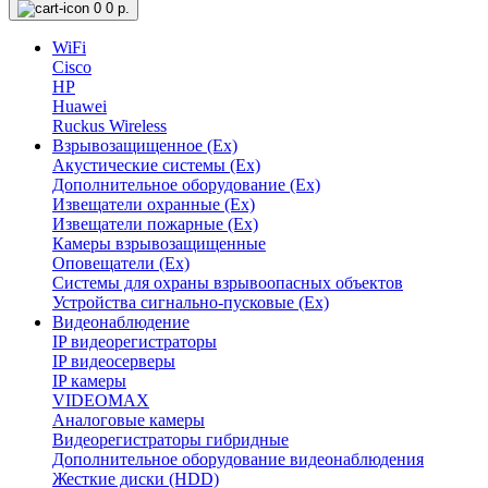
0
0 р.
WiFi
Cisco
HP
Huawei
Ruckus Wireless
Взрывозащищенное (Ex)
Акустические системы (Ex)
Дополнительное оборудование (Ex)
Извещатели охранные (Ex)
Извещатели пожарные (Ex)
Камеры взрывозащищенные
Оповещатели (Ex)
Системы для охраны взрывоопасных объектов
Устройства сигнально-пусковые (Ex)
Видеонаблюдение
IP видеорегистраторы
IP видеосерверы
IP камеры
VIDEOMAX
Аналоговые камеры
Видеорегистраторы гибридные
Дополнительное оборудование видеонаблюдения
Жесткие диски (HDD)