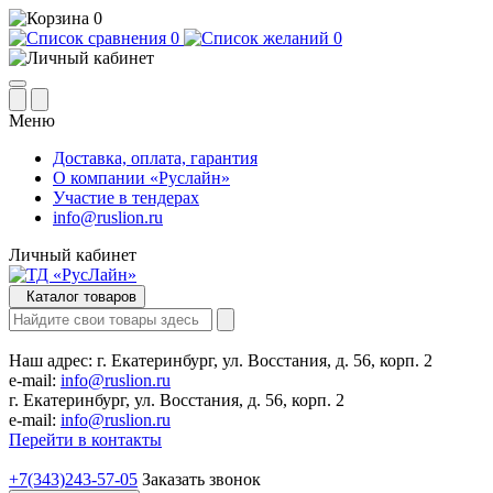
0
0
0
Меню
Доставка, оплата, гарантия
О компании «Руслайн»
Участие в тендерах
info@ruslion.ru
Личный кабинет
Каталог товаров
Наш адрес:
г. Екатеринбург, ул. Восстания, д. 56, корп. 2
e-mail:
info@ruslion.ru
г. Екатеринбург, ул. Восстания, д. 56, корп. 2
e-mail:
info@ruslion.ru
Перейти в контакты
+7(343)243-57-05
Заказать звонок