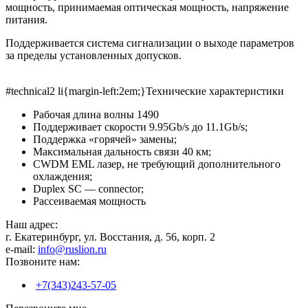
мощность, принимаемая оптическая мощность, напряжение
питания.
Поддерживается система сигнализации о выходе параметров
за пределы установленных допусков.
#technical2 li{margin-left:2em;}Технические характеристики
Рабочая длина волны 1490
Поддерживает скорости 9.95Gb/s до 11.1Gb/s;
Поддержка «горячей» замены;
Максимальная дальность связи 40 км;
СWDM EML лазер, не требующий дополнительного
охлаждения;
Duplex SC — connector;
Рассеиваемая мощность
Наш адрес:
г. Екатеринбург, ул. Восстания, д. 56, корп. 2
e-mail:
info@ruslion.ru
Позвоните нам:
+7(343)243-57-05