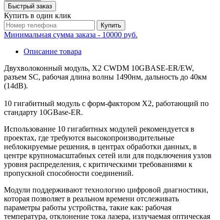
Быстрый заказ
Купить в один клик
Купить
Минимальная сумма заказа - 10000 руб.
Описание товара
Двухволоконный модуль, X2 CWDM 10GBASE-ER/EW,
разъем SC, рабочая длина волны 1490нм, дальность до 40км
(14dB).
10 гигабитный модуль с форм-фактором X2, работающий по
стандарту 10GBase-ER.
Использование 10 гигабитных модулей рекомендуется в
проектах, где требуются высокопроизводительные
неблокируемые решения, в центрах обработки данных, в
центре крупномасштабных сетей или для подключения узлов
уровня распределения, с критическими требованиями к
пропускной способности соединений.
Модули поддерживают технологию цифровой диагностики,
которая позволяет в реальном времени отслеживать
параметры работы устройства, такие как: рабочая
температура, отклонение тока лазера, излучаемая оптическая