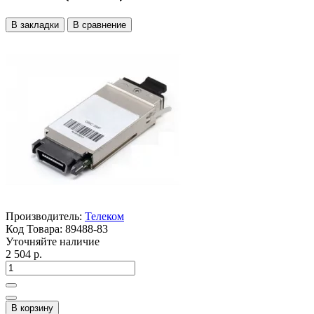
В закладки
В сравнение
Производитель:
Телеком
Код Товара:
89488-83
Уточняйте наличие
2 504 р.
В корзину