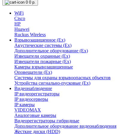
0
0 р.
WiFi
Cisco
HP
Huawei
Ruckus Wireless
Взрывозащищенное (Ex)
Акустические системы (Ex)
Дополнительное оборудование (Ex)
Извещатели охранные (Ex)
Извещатели пожарные (Ex)
Камеры взрывозащищенные
Оповещатели (Ex)
Системы для охраны взрывоопасных объектов
Устройства сигнально-пусковые (Ex)
Видеонаблюдение
IP видеорегистраторы
IP видеосерверы
IP камеры
VIDEOMAX
Аналоговые камеры
Видеорегистраторы гибридные
Дополнительное оборудование видеонаблюдения
Жесткие диски (HDD)