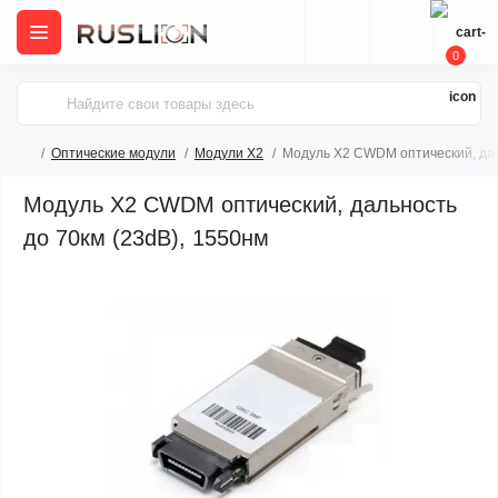
0
Оптические модули
Модули X2
Модуль X2 CWDM оптический, дал
Модуль X2 CWDM оптический, дальность
до 70км (23dB), 1550нм