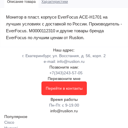
Описание товара
Характеристики
Монитор в пласт. корпусе EverFocus ACE-H1701 на
лучших условиях с доставкой по России. Производитель -
EverFocus. М0000112310 и другие товары бренда
EverFocus по лучшим ценам от Ruslion.
Наш адрес:
г. Екатеринбург, ул. Восстания, д. 56, корп. 2
e-mail:
info@ruslion.ru
Позвоните нам:
+7(343)243-57-05
Перезвоните мне
Перейти в контакты
Время работы
Пн-Пт. с 9-19.00
info@ruslion.ru
Популярное
Cisco