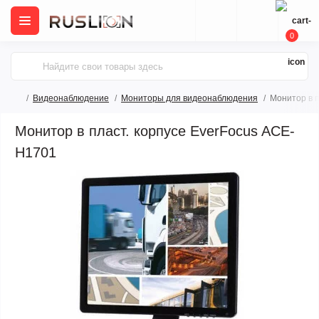
0
Видеонаблюдение
Мониторы для видеонаблюдения
Монитор в п
Монитор в пласт. корпусе EverFocus ACE-
H1701