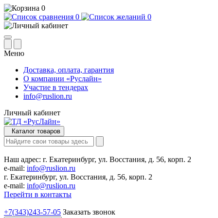
0
0
0
Меню
Доставка, оплата, гарантия
О компании «Руслайн»
Участие в тендерах
info@ruslion.ru
Личный кабинет
Каталог товаров
Наш адрес:
г. Екатеринбург, ул. Восстания, д. 56, корп. 2
e-mail:
info@ruslion.ru
г. Екатеринбург, ул. Восстания, д. 56, корп. 2
e-mail:
info@ruslion.ru
Перейти в контакты
+7(343)243-57-05
Заказать звонок