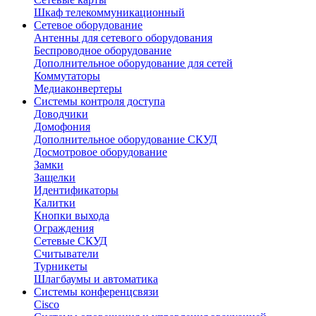
Шкаф телекоммуникационный
Сетевое оборудование
Антенны для сетевого оборудования
Беспроводное оборудование
Дополнительное оборудование для сетей
Коммутаторы
Медиаконвертеры
Системы контроля доступа
Доводчики
Домофония
Дополнительное оборудование СКУД
Досмотровое оборудование
Замки
Защелки
Идентификаторы
Калитки
Кнопки выхода
Ограждения
Сетевые СКУД
Считыватели
Турникеты
Шлагбаумы и автоматика
Системы конференцсвязи
Cisco