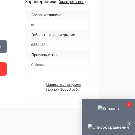
Характеристики:
(смотреть все)
Базовая единица
шт
Габаритные размеры, мм
d45x143
у
Производитель
Cabeus
Минимальная сумма
заказа - 10000 руб.
0
0