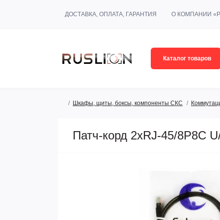
ДОСТАВКА, ОПЛАТА, ГАРАНТИЯ
О КОМПАНИИ «
Каталог товаров
Шкафы, щиты, боксы, компоненты СКС
Коммутац
Патч-корд 2xRJ-45/8P8C U