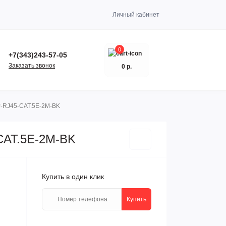
Личный кабинет
0
+7(343)243-57-05
Заказать звонок
0 р.
P-RJ45-CAT.5E-2M-BK
-CAT.5E-2M-BK
Купить в один клик
Купить