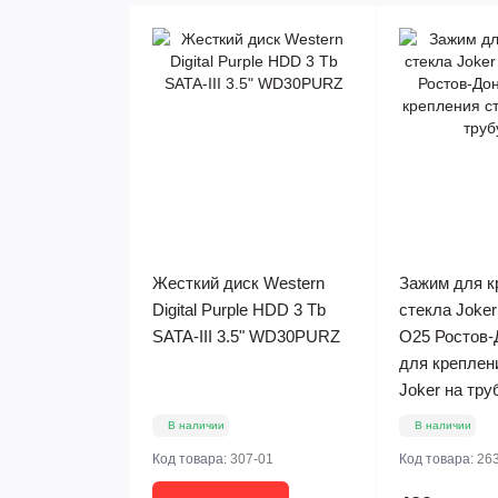
Жесткий диск Western
Зажим для к
Digital Purple HDD 3 Tb
стекла Joker
SATA-III 3.5" WD30PURZ
O25 Ростов-
для креплен
Joker на тру
В наличии
В наличии
Код товара:
307-01
Код товара:
26