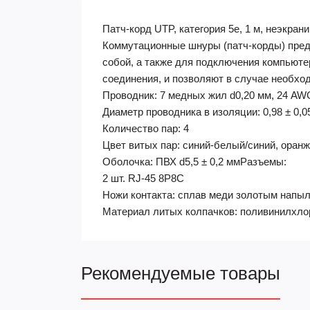
Патч-корд UTP, категория 5e, 1 м, неэкра
Коммутационные шнуры (патч-корды) пред
собой, а также для подключения компьют
соединения, и позволяют в случае необхо
Проводник: 7 медных жил d0,20 мм, 24 AW
Диаметр проводника в изоляции: 0,98 ± 0,0
Количество пар: 4
Цвет витых пар: синий-белый/синий, ора
Оболочка: ПВХ d5,5 ± 0,2 ммРазъемы:
2 шт. RJ-45 8P8C
Ножи контакта: сплав меди золотым напы
Материал литых колпачков: поливинилхло
Рекомендуемые товары