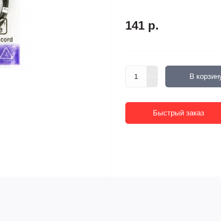
141 р.
В корзин
Быстрый заказ