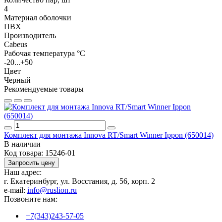
4
Материал оболочки
ПВХ
Производитель
Cabeus
Рабочая температура °C
-20...+50
Цвет
Черный
Рекомендуемые товары
Комплект для монтажа Innova RT/Smart Winner Ippon (650014)
В наличии
Код товара:
15246-01
Запросить цену
Наш адрес:
г. Екатеринбург, ул. Восстания, д. 56, корп. 2
e-mail:
info@ruslion.ru
Позвоните нам:
+7(343)243-57-05