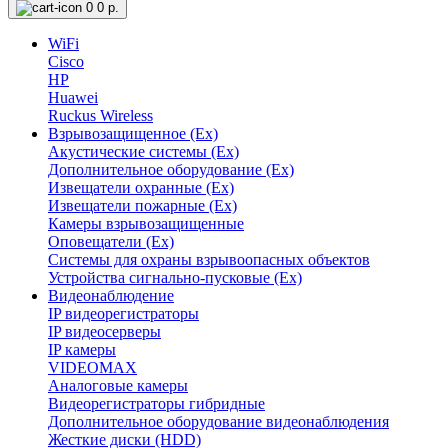
0
0 р.
WiFi
Cisco
HP
Huawei
Ruckus Wireless
Взрывозащищенное (Ex)
Акустические системы (Ex)
Дополнительное оборудование (Ex)
Извещатели охранные (Ex)
Извещатели пожарные (Ex)
Камеры взрывозащищенные
Оповещатели (Ex)
Системы для охраны взрывоопасных объектов
Устройства сигнально-пусковые (Ex)
Видеонаблюдение
IP видеорегистраторы
IP видеосерверы
IP камеры
VIDEOMAX
Аналоговые камеры
Видеорегистраторы гибридные
Дополнительное оборудование видеонаблюдения
Жесткие диски (HDD)