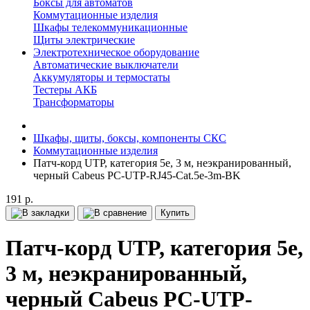
Боксы для автоматов
Коммутационные изделия
Шкафы телекоммуникационные
Щиты электрические
Электротехническое оборудование
Автоматические выключатели
Аккумуляторы и термостаты
Тестеры АКБ
Трансформаторы
Шкафы, щиты, боксы, компоненты СКС
Коммутационные изделия
Патч-корд UTP, категория 5e, 3 м, неэкранированный,
черный Cabeus PC-UTP-RJ45-Cat.5e-3m-BK
191 р.
Купить
Патч-корд UTP, категория 5e,
3 м, неэкранированный,
черный Cabeus PC-UTP-