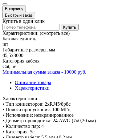
В корзину
Быстрый заказ
Купить в один клик
Купить
Характеристики:
(смотреть все)
Базовая единица
шт
Габаритные размеры, мм
d5,5x3000
Категория кабеля
Cat, 5e
Минимальная сумма заказа - 10000 руб.
Описание товара
Характеристики
Характеристики:
• Тип коннекторов: 2хRJ45/8р8с
• Полоса пропускания: 100 МГц
• Исполнение: неэкранированное
• Диаметр проводника: 24 AWG (7х0,20 мм)
• Количество пар: 4
• Категория: 5е
• Диаметр кабеля: 5,5 мм ±0,2 мм