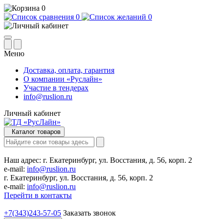
0
0
0
Меню
Доставка, оплата, гарантия
О компании «Руслайн»
Участие в тендерах
info@ruslion.ru
Личный кабинет
Каталог товаров
Наш адрес:
г. Екатеринбург, ул. Восстания, д. 56, корп. 2
e-mail:
info@ruslion.ru
г. Екатеринбург, ул. Восстания, д. 56, корп. 2
e-mail:
info@ruslion.ru
Перейти в контакты
+7(343)243-57-05
Заказать звонок