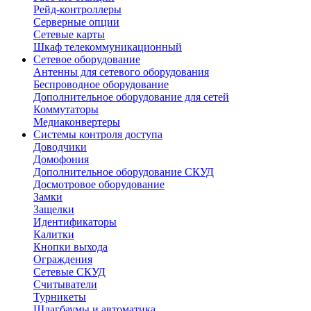
Рейд-контроллеры
Серверные опции
Сетевые карты
Шкаф телекоммуникационный
Сетевое оборудование
Антенны для сетевого оборудования
Беспроводное оборудование
Дополнительное оборудование для сетей
Коммутаторы
Медиаконвертеры
Системы контроля доступа
Доводчики
Домофония
Дополнительное оборудование СКУД
Досмотровое оборудование
Замки
Защелки
Идентификаторы
Калитки
Кнопки выхода
Ограждения
Сетевые СКУД
Считыватели
Турникеты
Шлагбаумы и автоматика