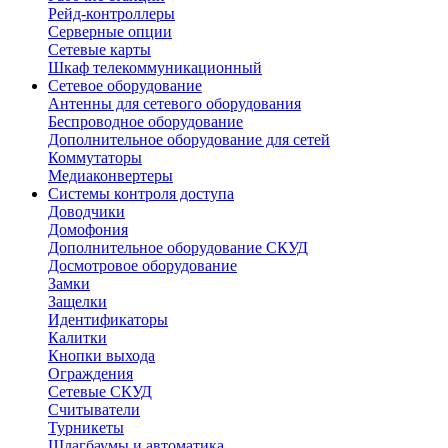
Рейд-контроллеры
Серверные опции
Сетевые карты
Шкаф телекоммуникационный
Сетевое оборудование
Антенны для сетевого оборудования
Беспроводное оборудование
Дополнительное оборудование для сетей
Коммутаторы
Медиаконвертеры
Системы контроля доступа
Доводчики
Домофония
Дополнительное оборудование СКУД
Досмотровое оборудование
Замки
Защелки
Идентификаторы
Калитки
Кнопки выхода
Ограждения
Сетевые СКУД
Считыватели
Турникеты
Шлагбаумы и автоматика