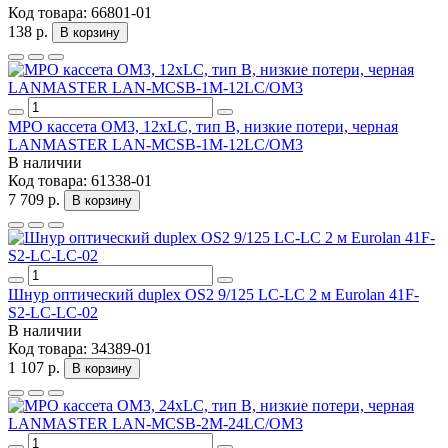
Код товара:
66801-01
138 р.
В корзину
MPO кассета OM3, 12xLC, тип B, низкие потери, черная
LANMASTER LAN-MCSB-1M-12LC/OM3
В наличии
Код товара:
61338-01
7 709 р.
В корзину
Шнур оптический duplex OS2 9/125 LC-LC 2 м Eurolan 41F-
S2-LC-LC-02
В наличии
Код товара:
34389-01
1 107 р.
В корзину