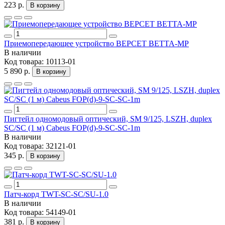
223 р.
В корзину
Приемопередающее устройство ВЕРСЕТ ВЕТТА-МР
В наличии
Код товара:
10113-01
5 890 р.
В корзину
Пигтейл одномодовый оптический, SM 9/125, LSZH, duplex
SC/SC (1 м) Cabeus FOP(d)-9-SC-SC-1m
В наличии
Код товара:
32121-01
345 р.
В корзину
Патч-корд TWT-SC-SC/SU-1.0
В наличии
Код товара:
54149-01
381 р.
В корзину