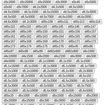
d3x2000
d3x20000
d3x25000
d3x3000
d3x40
d3x5000
d3x60
d3x7000
d4,2x2000
d4,2x500
d4,5x1000
d4,5x10000
d4,5x1500
d4,5x15000
d4,5x2000
d4,5x3000
d4,5x500
d4,5x5000
d4,5x7000
d4,6x1000
d4,6x2000
d4,6x3000
d4.2x3000
d45x109
d45x111
d45x113
d45x114
d45x115
d45x116
d45x143
d45x145
d45x146
d45x147
d45x148
d45x149
d45x150
d45x151
d45x156
d45x157
d45x161
d45x162
d45x163
d45x164
d45x165
d45x166
d45x167
d45x168
d45x169
d45x170
d45x171
d45x172
d45x173
d45x174
d45x175
d45x176
d45x45
d45x86
d45x87
d45x88
d45x89
d482x600
d482x800
d4x1000
d4x10000
d4x1500
d4x2000
d4x2100
d4x3000
d4x500
d4x5000
d5,1x1000
d5,1x10000
d5,1x150
d5,1x1500
d5,1x15000
d5,1x2000
d5,1x3000
d5,1x5000
d5,1x7000
d5,2x1000
d5,2x10000
d5,2x2000
d5,2x300
d5,2x3000
d5,2x500
d5,2x5000
d5,5x1000
d5,5x10000
d5,5x150
d5,5x1500
d5,5x15000
d5,5x2000
d5,5x20000
d5,5x300
d5,5x3000
d5,5x500
d5,5x5000
d5,5x7000
d5,5x7500
d5,6x1000
d5,6x10000
d5,6x3000
d5,6x500
d5,6x5000
d55x25
d5x1000
d5x10000
d5x1500
d5x15000
d5x2000
d5x20000
d5x25000
d5x300
d5x3000
d5x500
d5x5000