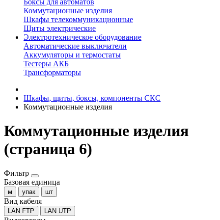
Боксы для автоматов
Коммутационные изделия
Шкафы телекоммуникационные
Щиты электрические
Электротехническое оборудование
Автоматические выключатели
Аккумуляторы и термостаты
Тестеры АКБ
Трансформаторы
Шкафы, щиты, боксы, компоненты СКС
Коммутационные изделия
Коммутационные изделия
(страница 6)
Фильтр
Базовая единица
м
упак
шт
Вид кабеля
LAN FTP
LAN UTP