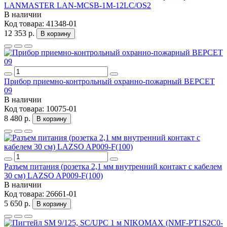
LANMASTER LAN-MCSB-1M-12LC/OS2
В наличии
Код товара:
41348-01
12 353 р.
В корзину
Прибор приемно-контрольный охранно-пожарный ВЕРСЕТ
09
В наличии
Код товара:
10075-01
8 480 р.
В корзину
Разъем питания (розетка 2,1 мм внутренний контакт с кабелем
30 см) LAZSO AP009-F(100)
В наличии
Код товара:
26661-01
5 650 р.
В корзину