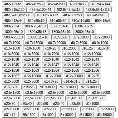
482x45x32
482x45x55
482x45x90
482x70x12
482x45x144
482x215x129
482,6x100x44
482,6x43,8x118
482,6x88,1x118
482,6x43,8x28,45
482.6x50x132
483x88x250
483x45x44,5
485x212x44
510x80x60
510x90x60
510x110x80
990x18x4
990x25x4
1000x25,4x10
1500x10x10
1500x35x35
1800x25x10
1800x35x15
1800x35x40
3000x25x10
5000x25x10
10000x25x10
d0,5x500
d0,9x1000
d0,9x2000
d0.7x1000
d0.7x15000
d0.7x20000
d0.7x5000
d0.9x1000
d1,5x1000
d10x1000
d10x20
d10x2000
d10x25
d10x30
d10x3000
d10x5000
d10x7000
d12x1000
d12x10000
d12x1038
d12x1039
d12x1040
d12x1042
d12x1043
d12x1045
d12x1046
d12x1047
d12x1048
d12x1049
d12x1058
d12x1063
d12x1064
d12x1065
d12x1066
d12x1067
d12x15000
d12x2000
d12x20000
d12x25
d12x3000
d12x5000
d14,3x25
d14,4x31,8
d14x25
d15,1x30
d15x26
d15x3000
d2,5x1000
d2,5x10000
d2,5x1500
d2,5x15000
d2,5x2000
d2,5x20000
d2,5x25000
d2,5x3000
d2,5x5000
d2,5x7000
d2,6x1000
d2,6x1500
d20x30
d20x40
d20x80
d23x40
d23x88
d2x1000
d2x10000
d2x15000
d2x2000
d2x20000
d2x3000
d2x5000
d31x74
d35x1800
d3x1000
d3x10000
d3x1500
d3x15000