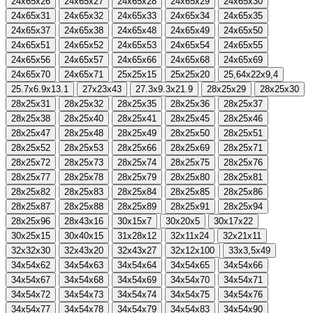
24x65x26
24x65x27
24x65x28
24x65x29
24x65x30
24x65x31
24x65x32
24x65x33
24x65x34
24x65x35
24x65x37
24x65x38
24x65x48
24x65x49
24x65x50
24x65x51
24x65x52
24x65x53
24x65x54
24x65x55
24x65x56
24x65x57
24x65x66
24x65x68
24x65x69
24x65x70
24x65x71
25x25x15
25x25x20
25,64x22x9,4
25.7x6.9x13.1
27x23x43
27.3x9.3x21.9
28x25x29
28x25x30
28x25x31
28x25x32
28x25x35
28x25x36
28x25x37
28x25x38
28x25x40
28x25x41
28x25x45
28x25x46
28x25x47
28x25x48
28x25x49
28x25x50
28x25x51
28x25x52
28x25x53
28x25x66
28x25x69
28x25x71
28x25x72
28x25x73
28x25x74
28x25x75
28x25x76
28x25x77
28x25x78
28x25x79
28x25x80
28x25x81
28x25x82
28x25x83
28x25x84
28x25x85
28x25x86
28x25x87
28x25x88
28x25x89
28x25x91
28x25x94
28x25x96
28x43x16
30x15x7
30x20x5
30x17x22
30x25x15
30x40x15
31x28x12
32x11x24
32x21x11
32x32x30
32x43x20
32x43x27
32x12x100
33x3,5x49
34x54x62
34x54x63
34x54x64
34x54x65
34x54x66
34x54x67
34x54x68
34x54x69
34x54x70
34x54x71
34x54x72
34x54x73
34x54x74
34x54x75
34x54x76
34x54x77
34x54x78
34x54x79
34x54x83
34x54x90