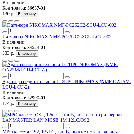
В наличии
Код товара:
36637-01
130 р.
В корзину
Патч-корд NIKOMAX NMF-PC2S2C2-SCU-LCU-002
В наличии
Код товара:
34523-01
333 р.
В корзину
Адаптер соединительный LC/UPC NIKOMAX (NMF-OA2SM-
LCU-LCU-2)
В наличии
Код товара:
32900-01
174 р.
В корзину
MPO кассета OS2, 12xLC, тип B, низкие потери, черная