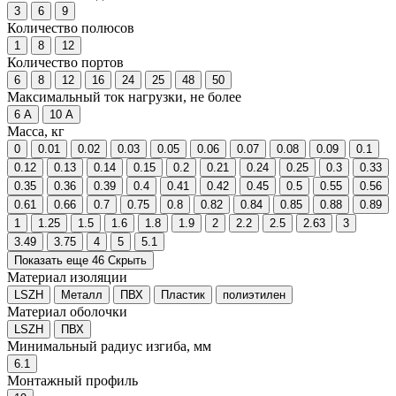
3
6
9
Количество полюсов
1
8
12
Количество портов
6
8
12
16
24
25
48
50
Максимальный ток нагрузки, не более
6 A
10 A
Масса, кг
0
0.01
0.02
0.03
0.05
0.06
0.07
0.08
0.09
0.1
0.12
0.13
0.14
0.15
0.2
0.21
0.24
0.25
0.3
0.33
0.35
0.36
0.39
0.4
0.41
0.42
0.45
0.5
0.55
0.56
0.61
0.66
0.7
0.75
0.8
0.82
0.84
0.85
0.88
0.89
1
1.25
1.5
1.6
1.8
1.9
2
2.2
2.5
2.63
3
3.49
3.75
4
5
5.1
Показать еще 46
Скрыть
Материал изоляции
LSZH
Металл
ПВХ
Пластик
полиэтилен
Материал оболочки
LSZH
ПВХ
Минимальный радиус изгиба, мм
6.1
Монтажный профиль