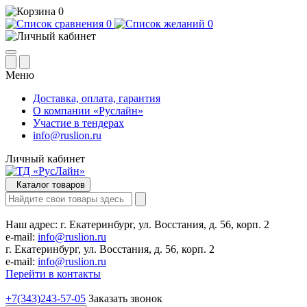
0
0
0
Меню
Доставка, оплата, гарантия
О компании «Руслайн»
Участие в тендерах
info@ruslion.ru
Личный кабинет
Каталог товаров
Наш адрес:
г. Екатеринбург, ул. Восстания, д. 56, корп. 2
e-mail:
info@ruslion.ru
г. Екатеринбург, ул. Восстания, д. 56, корп. 2
e-mail:
info@ruslion.ru
Перейти в контакты
+7(343)243-57-05
Заказать звонок