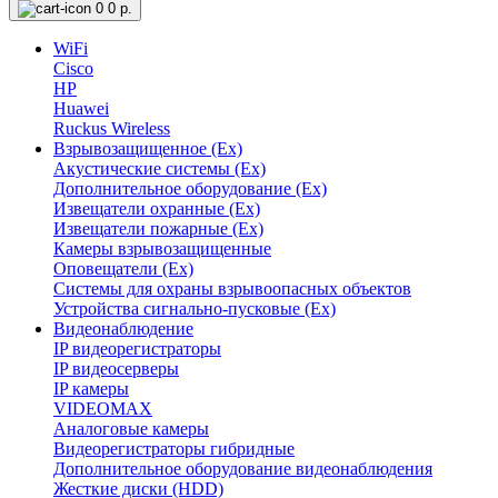
0
0 р.
WiFi
Cisco
HP
Huawei
Ruckus Wireless
Взрывозащищенное (Ex)
Акустические системы (Ex)
Дополнительное оборудование (Ex)
Извещатели охранные (Ex)
Извещатели пожарные (Ex)
Камеры взрывозащищенные
Оповещатели (Ex)
Системы для охраны взрывоопасных объектов
Устройства сигнально-пусковые (Ex)
Видеонаблюдение
IP видеорегистраторы
IP видеосерверы
IP камеры
VIDEOMAX
Аналоговые камеры
Видеорегистраторы гибридные
Дополнительное оборудование видеонаблюдения
Жесткие диски (HDD)