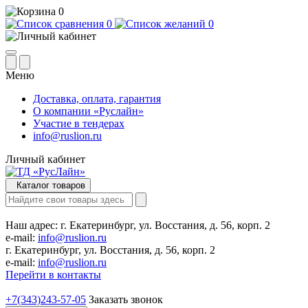
0
0
0
Меню
Доставка, оплата, гарантия
О компании «Руслайн»
Участие в тендерах
info@ruslion.ru
Личный кабинет
Каталог товаров
Наш адрес:
г. Екатеринбург, ул. Восстания, д. 56, корп. 2
e-mail:
info@ruslion.ru
г. Екатеринбург, ул. Восстания, д. 56, корп. 2
e-mail:
info@ruslion.ru
Перейти в контакты
+7(343)243-57-05
Заказать звонок