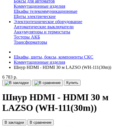
Боксы для автоматов
Коммутационные изделия
Шкафы телекоммуникационные
Щиты электрические
Электротехническое оборудование
Автоматические выключатели
Аккумуляторы и термостаты
Тестеры АКБ
Трансформаторы
Шкафы, щиты, боксы, компоненты СКС
Коммутационные изделия
Шнур HDMI - HDMI 30 м LAZSO (WH-111(30m))
6 783 р.
Купить
Шнур HDMI - HDMI 30 м
LAZSO (WH-111(30m))
В закладки
В сравнение