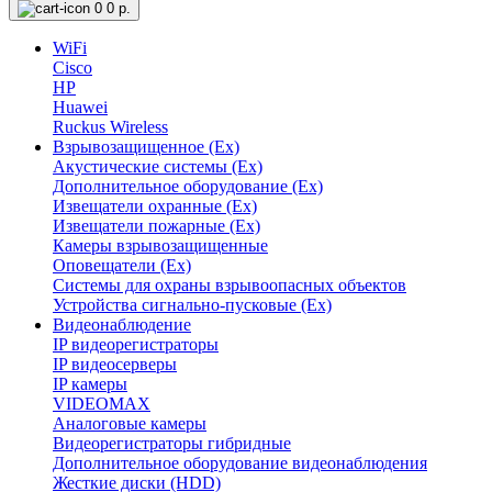
0
0 р.
WiFi
Cisco
HP
Huawei
Ruckus Wireless
Взрывозащищенное (Ex)
Акустические системы (Ex)
Дополнительное оборудование (Ex)
Извещатели охранные (Ex)
Извещатели пожарные (Ex)
Камеры взрывозащищенные
Оповещатели (Ex)
Системы для охраны взрывоопасных объектов
Устройства сигнально-пусковые (Ex)
Видеонаблюдение
IP видеорегистраторы
IP видеосерверы
IP камеры
VIDEOMAX
Аналоговые камеры
Видеорегистраторы гибридные
Дополнительное оборудование видеонаблюдения
Жесткие диски (HDD)