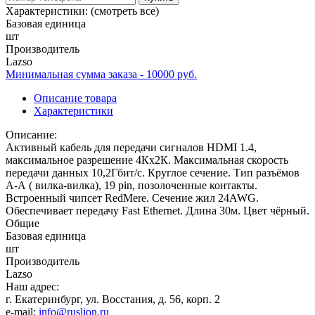
Характеристики:
(смотреть все)
Базовая единица
шт
Производитель
Lazso
Минимальная сумма заказа - 10000 руб.
Описание товара
Характеристики
Описание:
Активный кабель для передачи сигналов HDMI 1.4,
максимальное разрешение 4Кх2К. Максимальная скорость
передачи данных 10,2Гбит/с. Круглое сечение. Тип разъёмов
А-А ( вилка-вилка), 19 pin, позолоченные контакты.
Встроенный чипсет RedMere. Сечение жил 24AWG.
Обеспечивает передачу Fast Ethernet. Длина 30м. Цвет чёрный.
Общие
Базовая единица
шт
Производитель
Lazso
Наш адрес:
г. Екатеринбург, ул. Восстания, д. 56, корп. 2
e-mail:
info@ruslion.ru