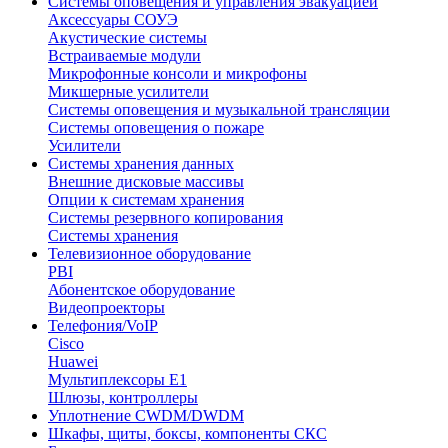
Системы оповещения и управления эвакуацией
Аксессуары СОУЭ
Акустические системы
Встраиваемые модули
Микрофонные консоли и микрофоны
Микшерные усилители
Системы оповещения и музыкальной трансляции
Системы оповещения о пожаре
Усилители
Системы хранения данных
Внешние дисковые массивы
Опции к системам хранения
Системы резервного копирования
Системы хранения
Телевизионное оборудование
PBI
Абонентское оборудование
Видеопроекторы
Телефония/VoIP
Cisco
Huawei
Мультиплексоры E1
Шлюзы, контроллеры
Уплотнение CWDM/DWDM
Шкафы, щиты, боксы, компоненты СКС