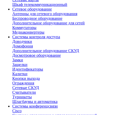
Шкаф телекоммуникационный
Сетевое оборудование
Антенны для сетевого оборудования
Беспроводное оборудование
Дополнительное оборудование для сетей
Коммутаторы
Медиаконвертеры
Системы контроля доступа
Доводчики
Домофония
Дополнительное оборудование СКУД
Досмотровое оборудование
Замки
Защелки
Идентификаторы
Калитки
Кнопки выхода
Ограждения
Сетевые СКУД
Считыватели
Турникеты
Шлагбаумы и автоматика
Системы конференцсвязи
Cisco