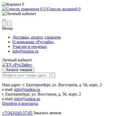
0
0
0
Меню
Доставка, оплата, гарантия
О компании «Руслайн»
Участие в тендерах
info@ruslion.ru
Личный кабинет
Каталог товаров
Наш адрес:
г. Екатеринбург, ул. Восстания, д. 56, корп. 2
e-mail:
info@ruslion.ru
г. Екатеринбург, ул. Восстания, д. 56, корп. 2
e-mail:
info@ruslion.ru
Перейти в контакты
+7(343)243-57-05
Заказать звонок