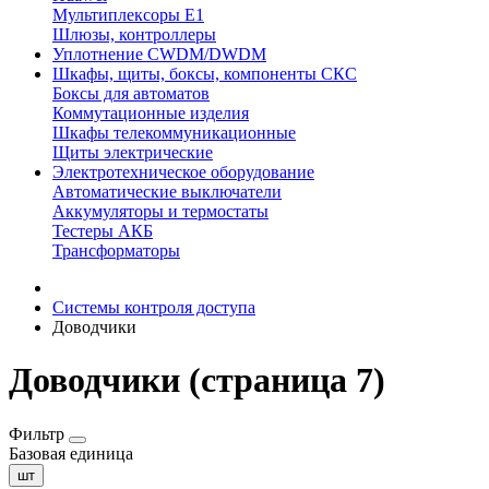
Мультиплексоры E1
Шлюзы, контроллеры
Уплотнение CWDM/DWDM
Шкафы, щиты, боксы, компоненты СКС
Боксы для автоматов
Коммутационные изделия
Шкафы телекоммуникационные
Щиты электрические
Электротехническое оборудование
Автоматические выключатели
Аккумуляторы и термостаты
Тестеры АКБ
Трансформаторы
Системы контроля доступа
Доводчики
Доводчики (страница 7)
Фильтр
Базовая единица
шт