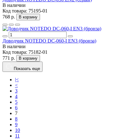
В наличии
Код товара:
75195-01
768 р.
В корзину
Доводчик NOTEDO DC-060-I EN3 (бронза)
В наличии
Код товара:
75182-01
771 р.
В корзину
Показать еще
|<
<
3
4
5
6
7
8
9
10
11