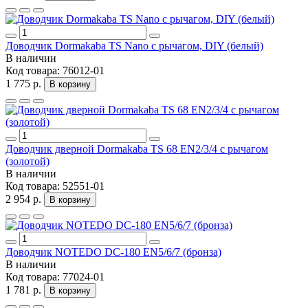
Доводчик Dormakaba TS Nano с рычагом, DIY (белый)
В наличии
Код товара:
76012-01
1 775 р.
В корзину
Доводчик дверной Dormakaba TS 68 EN2/3/4 с рычагом
(золотой)
В наличии
Код товара:
52551-01
2 954 р.
В корзину
Доводчик NOTEDO DC-180 EN5/6/7 (бронза)
В наличии
Код товара:
77024-01
1 781 р.
В корзину