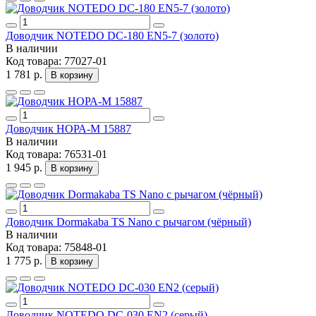
Доводчик NOTEDO DC-180 EN5-7 (золото)
В наличии
Код товара:
77027-01
1 781 р.
В корзину
Доводчик НОРА-M 15887
В наличии
Код товара:
76531-01
1 945 р.
В корзину
Доводчик Dormakaba TS Nano с рычагом (чёрный)
В наличии
Код товара:
75848-01
1 775 р.
В корзину
Доводчик NOTEDO DC-030 EN2 (серый)