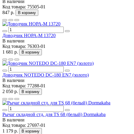
В наличии
Код товара:
75505-01
847 р.
В корзину
Доводчик НОРА-M 13720
В наличии
Код товара:
76303-01
1 681 р.
В корзину
Доводчик NOTEDO DC-180 EN7 (золото)
В наличии
Код товара:
77288-01
2 050 р.
В корзину
Рычаг складной стд. для TS 68 (белый) Dormakaba
В наличии
Код товара:
27697-01
1 179 р.
В корзину