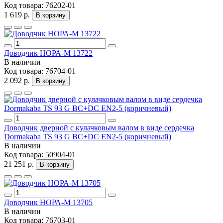
Код товара:
76202-01
1 619 р.
В корзину
Доводчик НОРА-M 13722
В наличии
Код товара:
76704-01
2 092 р.
В корзину
Доводчик дверной с кулачковым валом в виде сердечка
Dormakaba TS 93 G BC+DC EN2-5 (коричневый)
В наличии
Код товара:
50904-01
21 251 р.
В корзину
Доводчик НОРА-M 13705
В наличии
Код товара:
76703-01