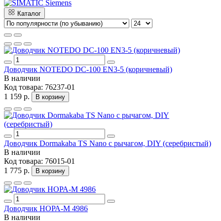
Каталог
Доводчик NOTEDO DC-100 EN3-5 (коричневый)
В наличии
Код товара:
76237-01
1 159 р.
В корзину
Доводчик Dormakaba TS Nano с рычагом, DIY (серебристый)
В наличии
Код товара:
76015-01
1 775 р.
В корзину
Доводчик НОРА-M 4986
В наличии