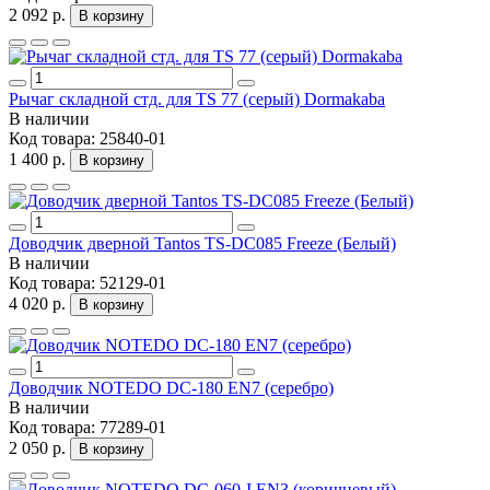
2 092 р.
В корзину
Рычаг складной стд. для TS 77 (серый) Dormakaba
В наличии
Код товара:
25840-01
1 400 р.
В корзину
Доводчик дверной Tantos TS-DC085 Freeze (Белый)
В наличии
Код товара:
52129-01
4 020 р.
В корзину
Доводчик NOTEDO DC-180 EN7 (серебро)
В наличии
Код товара:
77289-01
2 050 р.
В корзину