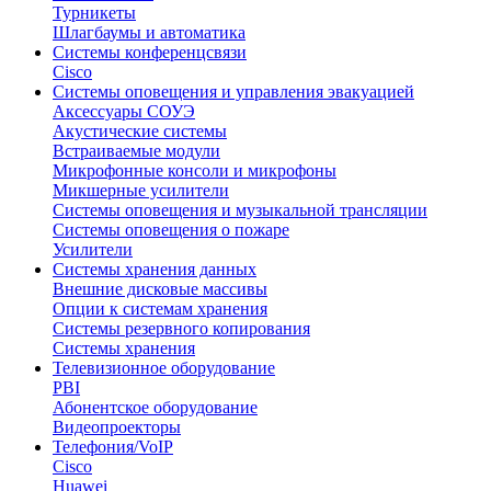
Турникеты
Шлагбаумы и автоматика
Системы конференцсвязи
Cisco
Системы оповещения и управления эвакуацией
Аксессуары СОУЭ
Акустические системы
Встраиваемые модули
Микрофонные консоли и микрофоны
Микшерные усилители
Системы оповещения и музыкальной трансляции
Системы оповещения о пожаре
Усилители
Системы хранения данных
Внешние дисковые массивы
Опции к системам хранения
Системы резервного копирования
Системы хранения
Телевизионное оборудование
PBI
Абонентское оборудование
Видеопроекторы
Телефония/VoIP
Cisco
Huawei