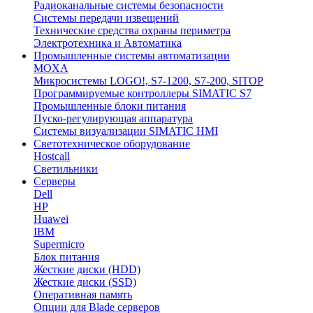
Радиоканальные системы безопасности
Системы передачи извещений
Технические средства охраны периметра
Электротехника и Автоматика
Промышленные системы автоматизации
MOXA
Микросистемы LOGO!, S7-1200, S7-200, SITOP
Программируемые контроллеры SIMATIC S7
Промышленные блоки питания
Пуско-регулирующая аппаратура
Системы визуализации SIMATIC HMI
Светотехническое оборудование
Hostcall
Светильники
Серверы
Dell
HP
Huawei
IBM
Supermicro
Блок питания
Жесткие диски (HDD)
Жесткие диски (SSD)
Оперативная память
Опции для Blade серверов