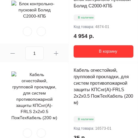
Болид С2000-КПБ
В наличии
Код товара:
4874-01
4 954 р.
В корзину
Кабель огнестойкий,
групповой прокладки, для
систем противопожарной
защиты КПСнг(А)-FRLS
2x2x0.5 ПожТехКабель (200
м)
В наличии
Код товара:
16573-01
35 р.