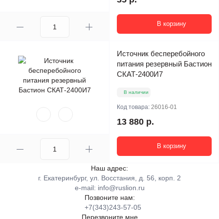
В корзину
Источник бесперебойного
питания резервный Бастион
СКАТ-2400И7
В наличии
Код товара:
26016-01
13 880 р.
В корзину
Наш адрес:
г. Екатеринбург, ул. Восстания, д. 56, корп. 2
e-mail:
info@ruslion.ru
Позвоните нам:
+7(343)243-57-05
Перезвоните мне