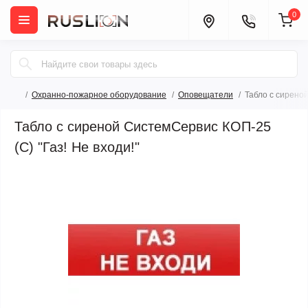
0
Охранно-пожарное оборудование
Оповещатели
Табло с сиреной
Табло с сиреной СистемСервис КОП-25
(С) "Газ! Не входи!"