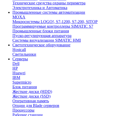
Технические средства охраны периметра
Электротехника и Автоматика
Промышленные системы автоматизации
MOXA
Микросистемы LOGO!, S7-1200, S7-200, SITOP
Программируемые контроллеры SIMATIC S7
Промышленные блоки питания
Пуско-регулирующая аппаратура
Системы визуализации SIMATIC HMI
Светотехническое оборудование
Hostcall
Светильники
Серверы
Dell
HP
Huawei
IBM
Supermicro
Блок питания
Жесткие диски (HDD)
Жесткие диски (SSD)
Оперативная память
Опции для Blade серверов
Процессоры
Рабочие станции