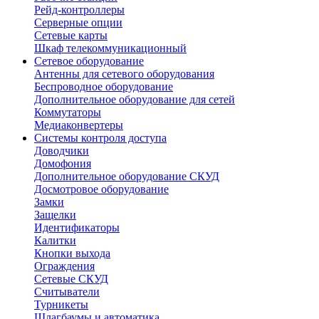
Рейд-контроллеры
Серверные опции
Сетевые карты
Шкаф телекоммуникационный
Сетевое оборудование
Антенны для сетевого оборудования
Беспроводное оборудование
Дополнительное оборудование для сетей
Коммутаторы
Медиаконвертеры
Системы контроля доступа
Доводчики
Домофония
Дополнительное оборудование СКУД
Досмотровое оборудование
Замки
Защелки
Идентификаторы
Калитки
Кнопки выхода
Ограждения
Сетевые СКУД
Считыватели
Турникеты
Шлагбаумы и автоматика