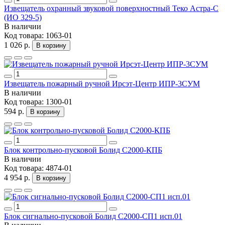
Извещатель охранный звуковой поверхностный Теко Астра-С
(ИО 329-5)
В наличии
Код товара:
1063-01
1 026 р.
В корзину
Извещатель пожарный ручной Ирсэт-Центр ИПР-3СУМ
В наличии
Код товара:
1300-01
594 р.
В корзину
Блок контрольно-пусковой Болид С2000-КПБ
В наличии
Код товара:
4874-01
4 954 р.
В корзину
Блок сигнально-пусковой Болид С2000-СП1 исп.01