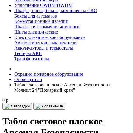
Уплотнение CWDM/DWDM
Шкафы, щиты, боксы, компоненты СКС
Боксы для автоматов
Коммутационные изделия
Шкафы телекоммуникационные
Щиты электрические
Электротехническое оборудование
Автоматические выключатели
Аккумуляторы и термостаты
Тестеры АКБ
Трансформаторы
Охранно-пожарное оборудование
Оповещатели
Табло световое плоское Арсенал Безопасности
Молния-24 "Пожарный кран"
0 р.
Табло световое плоское
Арсенал Безопасности