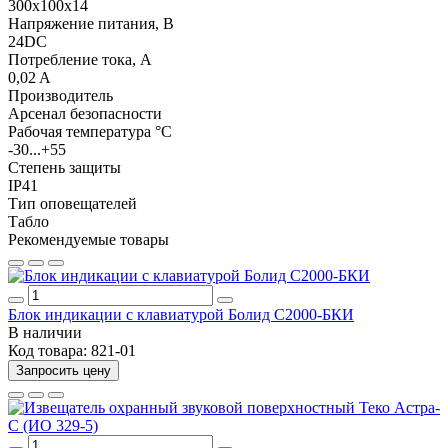
300x100x14
Напряжение питания, В
24DC
Потребление тока, А
0,02 A
Производитель
Арсенал безопасности
Рабочая температура °C
-30...+55
Степень защиты
IP41
Тип оповещателей
Табло
Рекомендуемые товары
Блок индикации с клавиатурой Болид С2000-БКИ
В наличии
Код товара:
821-01
Запросить цену