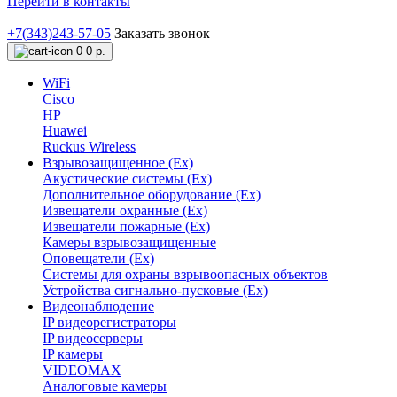
Перейти в контакты
+7(343)243-57-05
Заказать звонок
0
0 р.
WiFi
Cisco
HP
Huawei
Ruckus Wireless
Взрывозащищенное (Ex)
Акустические системы (Ex)
Дополнительное оборудование (Ex)
Извещатели охранные (Ex)
Извещатели пожарные (Ex)
Камеры взрывозащищенные
Оповещатели (Ex)
Системы для охраны взрывоопасных объектов
Устройства сигнально-пусковые (Ex)
Видеонаблюдение
IP видеорегистраторы
IP видеосерверы
IP камеры
VIDEOMAX
Аналоговые камеры