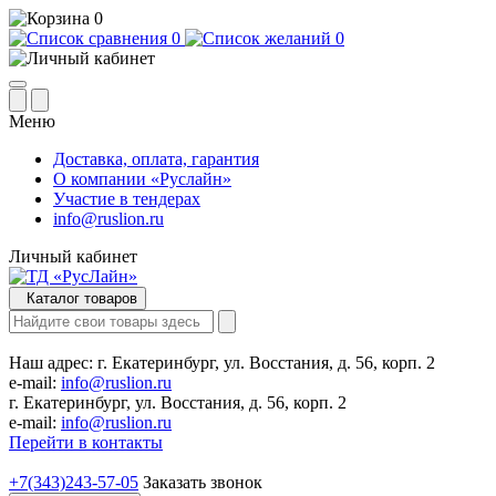
0
0
0
Меню
Доставка, оплата, гарантия
О компании «Руслайн»
Участие в тендерах
info@ruslion.ru
Личный кабинет
Каталог товаров
Наш адрес:
г. Екатеринбург, ул. Восстания, д. 56, корп. 2
e-mail:
info@ruslion.ru
г. Екатеринбург, ул. Восстания, д. 56, корп. 2
e-mail:
info@ruslion.ru
Перейти в контакты
+7(343)243-57-05
Заказать звонок