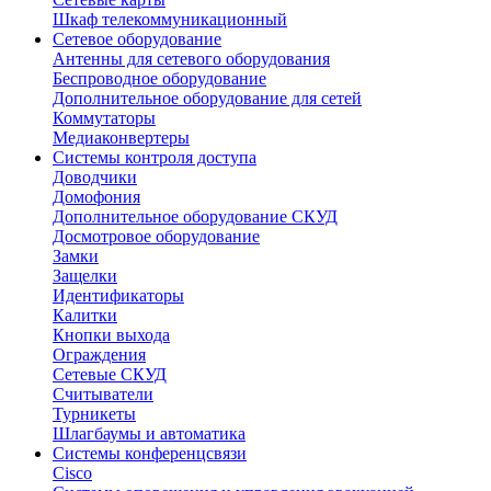
Шкаф телекоммуникационный
Сетевое оборудование
Антенны для сетевого оборудования
Беспроводное оборудование
Дополнительное оборудование для сетей
Коммутаторы
Медиаконвертеры
Системы контроля доступа
Доводчики
Домофония
Дополнительное оборудование СКУД
Досмотровое оборудование
Замки
Защелки
Идентификаторы
Калитки
Кнопки выхода
Ограждения
Сетевые СКУД
Считыватели
Турникеты
Шлагбаумы и автоматика
Системы конференцсвязи
Cisco